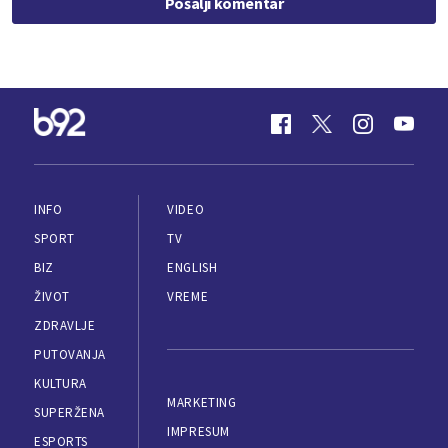
Pošalji komentar
INFO
VIDEO
SPORT
TV
BIZ
ENGLISH
ŽIVOT
VREME
ZDRAVLJE
PUTOVANJA
KULTURA
MARKETING
SUPERŽENA
IMPRESUM
ESPORTS