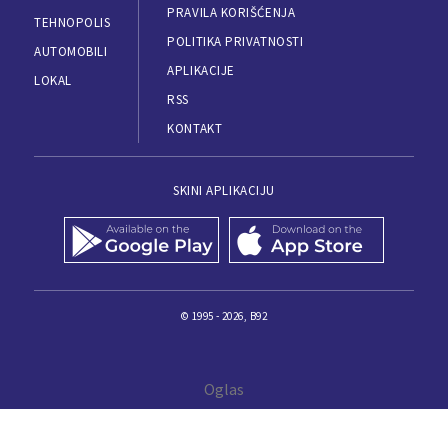
PRAVILA KORIŠĆENJA
TEHNOPOLIS
POLITIKA PRIVATNOSTI
AUTOMOBILI
APLIKACIJE
LOKAL
RSS
KONTAKT
SKINI APLIKACIJU
© 1995 - 2026, B92