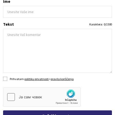
Ime
Tekst
Karaktera:
0
/
1500
Prihvatam
politiku privatnosti
i
pravila korišćenja