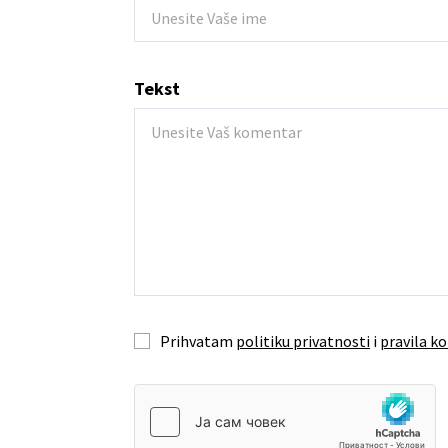
Tekst
Prihvatam
politiku privatnosti
i
pravila ko