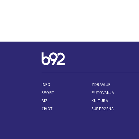
INFO
ZDRAVLJE
SPORT
PUTOVANJA
BIZ
KULTURA
ŽIVOT
SUPERŽENA