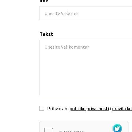
Ime
Tekst
Prihvatam
politiku privatnosti
i
pravila ko