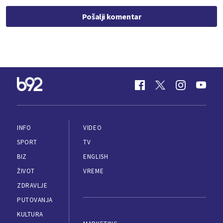
Pošalji komentar
INFO
VIDEO
SPORT
TV
BIZ
ENGLISH
ŽIVOT
VREME
ZDRAVLJE
PUTOVANJA
KULTURA