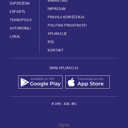
MARKETING
SUPERŽENA
IMPRESUM
ESPORTS
PRAVILA KORIŠĆENJA
TEHNOPOLIS
POLITIKA PRIVATNOSTI
AUTOMOBILI
APLIKACIJE
LOKAL
RSS
KONTAKT
SKINI APLIKACIJU
© 1995 - 2026, B92