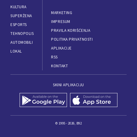
KULTURA
MARKETING
SUPERŽENA
IMPRESUM
ESPORTS
PRAVILA KORIŠĆENJA
TEHNOPOLIS
POLITIKA PRIVATNOSTI
AUTOMOBILI
APLIKACIJE
LOKAL
RSS
KONTAKT
SKINI APLIKACIJU
© 1995 - 2026, B92