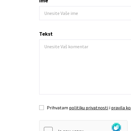
Ime
Tekst
Prihvatam
politiku privatnosti
i
pravila ko