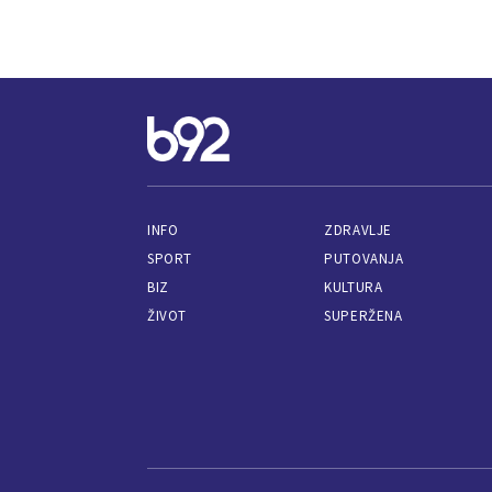
INFO
ZDRAVLJE
SPORT
PUTOVANJA
BIZ
KULTURA
ŽIVOT
SUPERŽENA