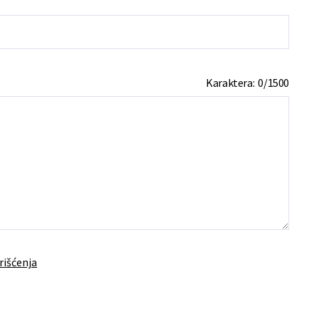
Karaktera:
0
/
1500
rišćenja