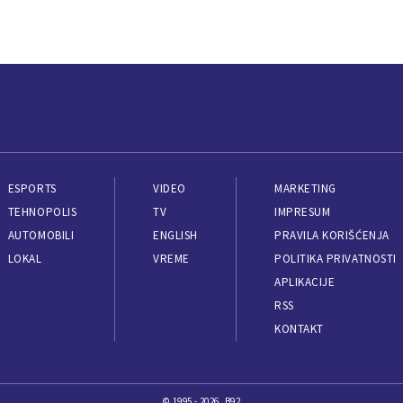
ESPORTS
VIDEO
MARKETING
TEHNOPOLIS
TV
IMPRESUM
AUTOMOBILI
ENGLISH
PRAVILA KORIŠĆENJA
LOKAL
VREME
POLITIKA PRIVATNOSTI
APLIKACIJE
RSS
KONTAKT
© 1995 - 2026, B92