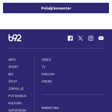
Pošalji komentar
INFO
VIDEO
SPORT
TV
BIZ
ENGLISH
ŽIVOT
VREME
ZDRAVLJE
PUTOVANJA
KULTURA
MARKETING
SUPERŽENA