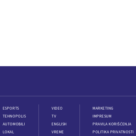
ESPORTS
VIDEO
MARKETING
TEHNOPOLIS
TV
IMPRESUM
AUTOMOBILI
ENGLISH
PRAVILA KORIŠĆENJA
LOKAL
VREME
POLITIKA PRIVATNOSTI