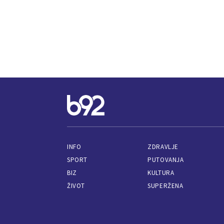
INFO
ZDRAVLJE
SPORT
PUTOVANJA
BIZ
KULTURA
ŽIVOT
SUPERŽENA