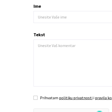
Ime
Tekst
Prihvatam
politiku privatnosti
i
pravila ko