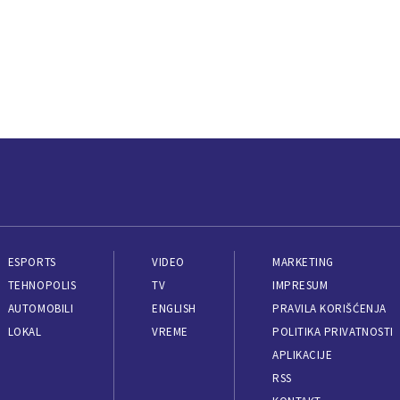
ESPORTS
VIDEO
MARKETING
TEHNOPOLIS
TV
IMPRESUM
AUTOMOBILI
ENGLISH
PRAVILA KORIŠĆENJA
LOKAL
VREME
POLITIKA PRIVATNOSTI
APLIKACIJE
RSS