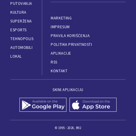
PUTOVANJA
KULTURA
MARKETING
SUPERŽENA
IMPRESUM
ESPORTS
PRAVILA KORIŠĆENJA
TEHNOPOLIS
POLITIKA PRIVATNOSTI
AUTOMOBILI
APLIKACIJE
LOKAL
RSS
KONTAKT
SKINI APLIKACIJU
© 1995 - 2026, B92