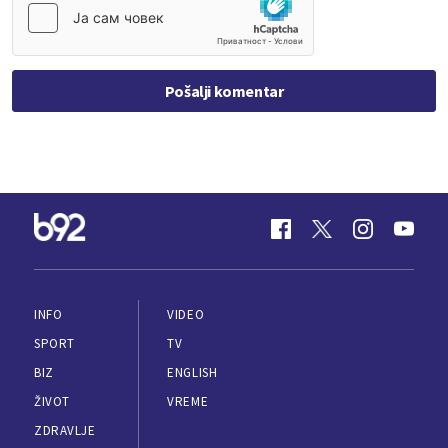
Pošalji komentar
INFO
VIDEO
SPORT
TV
BIZ
ENGLISH
ŽIVOT
VREME
ZDRAVLJE