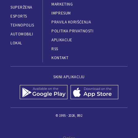
MARKETING
SUPERŽENA
IMPRESUM
ESPORTS
PRAVILA KORIŠĆENJA
TEHNOPOLIS
POLITIKA PRIVATNOSTI
AUTOMOBILI
APLIKACIJE
LOKAL
RSS
KONTAKT
SKINI APLIKACIJU
© 1995 - 2026, B92