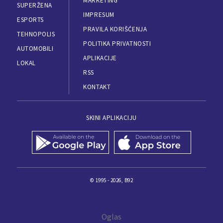
MARKETING
SUPERŽENA
IMPRESUM
ESPORTS
PRAVILA KORIŠĆENJA
TEHNOPOLIS
POLITIKA PRIVATNOSTI
AUTOMOBILI
APLIKACIJE
LOKAL
RSS
KONTAKT
SKINI APLIKACIJU
© 1995 - 2026, B92