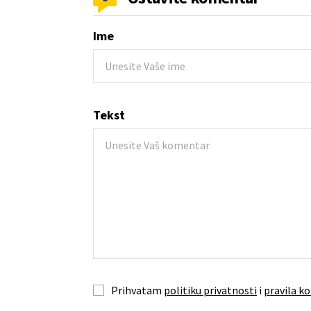
Ime
Tekst
Prihvatam
politiku privatnosti
i
pravila ko