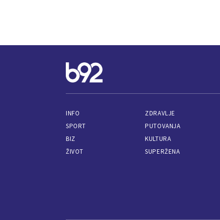
INFO
ZDRAVLJE
SPORT
PUTOVANJA
BIZ
KULTURA
ŽIVOT
SUPERŽENA