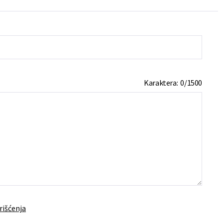
Karaktera:
0
/
1500
rišćenja