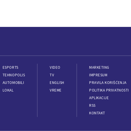
ESPORTS
VIDEO
MARKETING
TEHNOPOLIS
TV
IMPRESUM
AUTOMOBILI
ENGLISH
PRAVILA KORIŠĆENJA
LOKAL
VREME
POLITIKA PRIVATNOSTI
APLIKACIJE
RSS
KONTAKT