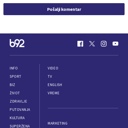
Pošalji komentar
INFO
VIDEO
SPORT
TV
BIZ
ENGLISH
ŽIVOT
VREME
ZDRAVLJE
PUTOVANJA
KULTURA
MARKETING
SUPERŽENA