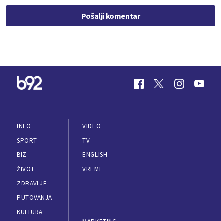
Pošalji komentar
INFO
VIDEO
SPORT
TV
BIZ
ENGLISH
ŽIVOT
VREME
ZDRAVLJE
PUTOVANJA
KULTURA