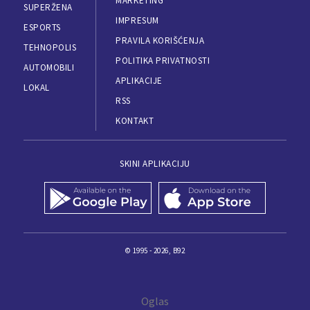
MARKETING
SUPERŽENA
IMPRESUM
ESPORTS
PRAVILA KORIŠĆENJA
TEHNOPOLIS
POLITIKA PRIVATNOSTI
AUTOMOBILI
APLIKACIJE
LOKAL
RSS
KONTAKT
SKINI APLIKACIJU
© 1995 - 2026, B92