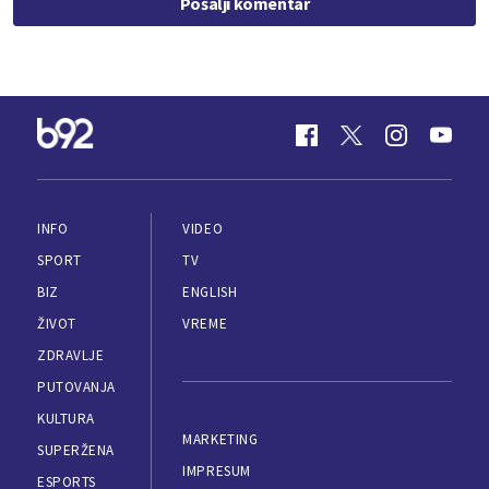
Pošalji komentar
INFO
VIDEO
SPORT
TV
BIZ
ENGLISH
ŽIVOT
VREME
ZDRAVLJE
PUTOVANJA
KULTURA
MARKETING
SUPERŽENA
IMPRESUM
ESPORTS