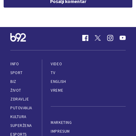
Pošalji komentar
INFO
VIDEO
SPORT
TV
BIZ
ENGLISH
ŽIVOT
VREME
ZDRAVLJE
PUTOVANJA
KULTURA
MARKETING
SUPERŽENA
IMPRESUM
ESPORTS