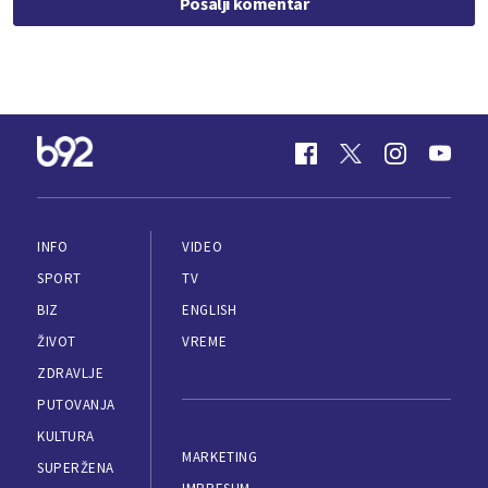
Pošalji komentar
INFO
VIDEO
SPORT
TV
BIZ
ENGLISH
ŽIVOT
VREME
ZDRAVLJE
PUTOVANJA
KULTURA
MARKETING
SUPERŽENA