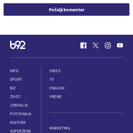
Pošalji komentar
INFO
VIDEO
SPORT
TV
BIZ
ENGLISH
ŽIVOT
VREME
ZDRAVLJE
PUTOVANJA
KULTURA
MARKETING
SUPERŽENA