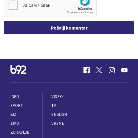
Pošalji komentar
INFO
VIDEO
SPORT
TV
BIZ
ENGLISH
ŽIVOT
VREME
ZDRAVLJE