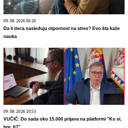
09. 08. 2026 06:26
Da li deca nasleđuju otpornost na stres? Evo šta kaže
nauka
09. 08. 2026 10:53
VUČIĆ: Do sada oko 15.000 prijava na platformi "Ko si,
bre, ti?"