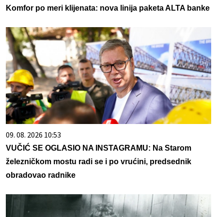
Komfor po meri klijenata: nova linija paketa ALTA banke
09. 08. 2026 10:53
VUČIĆ SE OGLASIO NA INSTAGRAMU: Na Starom
železničkom mostu radi se i po vrućini, predsednik
obradovao radnike