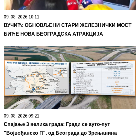
09. 08. 2026 10:11
ВУЧИЋ: ОБНОВЉЕНИ СТАРИ ЖЕЛЕЗНИЧКИ МОСТ
БИЋЕ НОВА БЕОГРАДСКА АТРАКЦИЈА
09. 08. 2026 09:21
Спајање 3 велика града: Гради се ауто-пут
"Војвођанско П", од Београда до Зрењанина