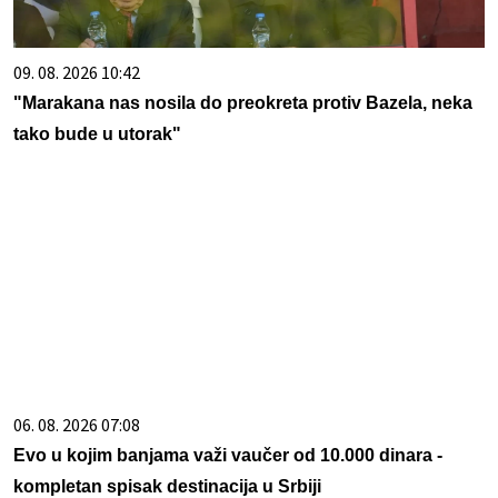
09. 08. 2026 10:42
"Marakana nas nosila do preokreta protiv Bazela, neka
tako bude u utorak"
06. 08. 2026 07:08
Evo u kojim banjama važi vaučer od 10.000 dinara -
kompletan spisak destinacija u Srbiji