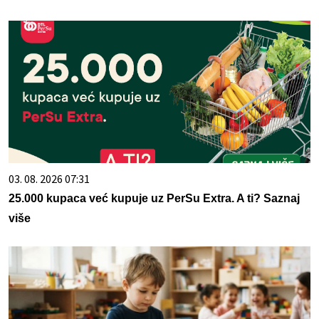
03. 08. 2026 07:31
25.000 kupaca već kupuje uz PerSu Extra. A ti? Saznaj
više