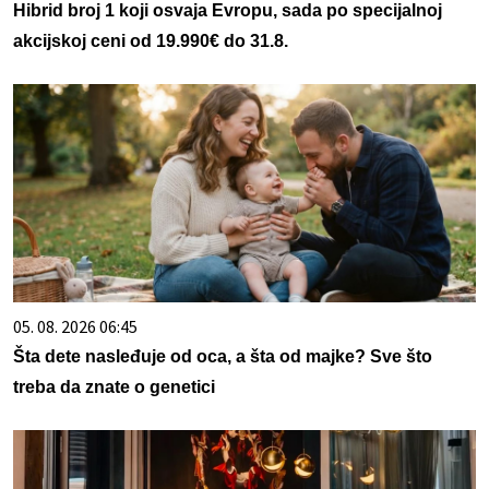
Hibrid broj 1 koji osvaja Evropu, sada po specijalnoj
akcijskoj ceni od 19.990€ do 31.8.
05. 08. 2026 06:45
Šta dete nasleđuje od oca, a šta od majke? Sve što
treba da znate o genetici