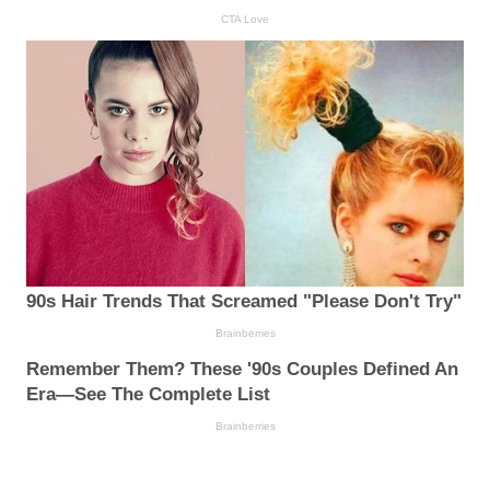
CTA Love
90s Hair Trends That Screamed "Please Don't Try"
Brainberries
Remember Them? These '90s Couples Defined An
Era—See The Complete List
Brainberries