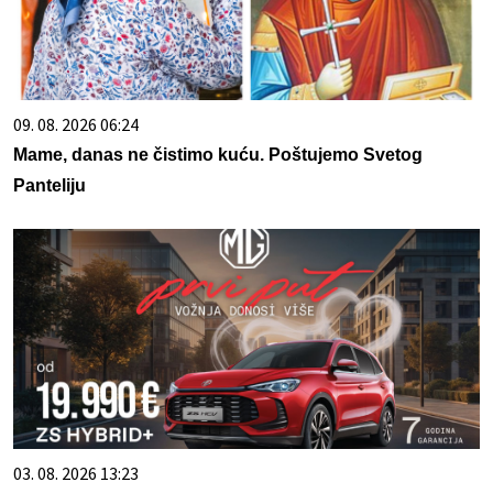
09. 08. 2026 06:24
Mame, danas ne čistimo kuću. Poštujemo Svetog
Panteliju
03. 08. 2026 13:23