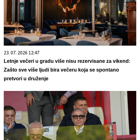
23. 07. 2026 12:47
Letnje večeri u gradu više nisu rezervisane za vikend:
Zašto sve više ljudi bira večeru koja se spontano
pretvori u druženje