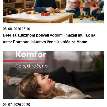
08. 08. 2026 16:10
Dete sa autizmom polivali vodom i mazali mu lak na
usta: Potresno iskustvo žene iz vrtića za Mame
09. 07. 2026 09:20