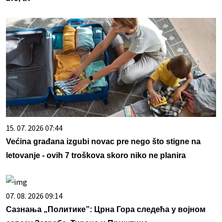
15. 07. 2026 07:44
Većina građana izgubi novac pre nego što stigne na
letovanje - ovih 7 troškova skoro niko ne planira
07. 08. 2026 09:14
Сазнања „Политике”: Црна Гора следећа у војном