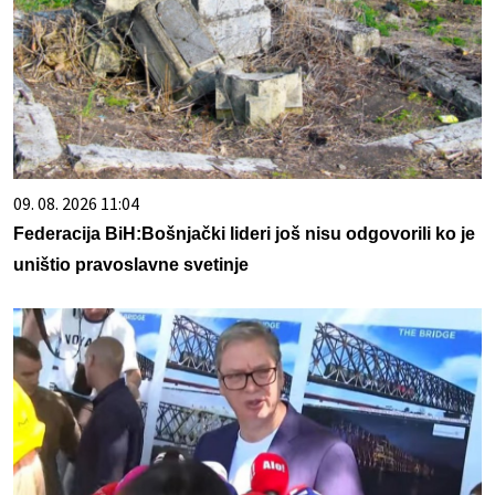
09. 08. 2026 11:04
Federacija BiH:Bošnjački lideri još nisu odgovorili ko je
uništio pravoslavne svetinje