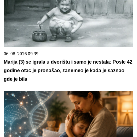
06. 08. 2026 09:39
Marija (3) se igrala u dvorištu i samo je nestala: Posle 42
godine otac je pronašao, zanemeo je kada je saznao
gde je bila