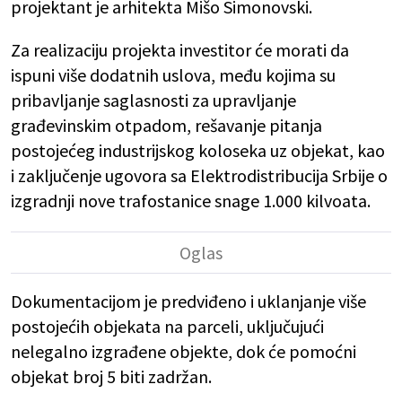
projektant je arhitekta Mišo Simonovski.
Za realizaciju projekta investitor će morati da
ispuni više dodatnih uslova, među kojima su
pribavljanje saglasnosti za upravljanje
građevinskim otpadom, rešavanje pitanja
postojećeg industrijskog koloseka uz objekat, kao
i zaključenje ugovora sa Elektrodistribucija Srbije o
izgradnji nove trafostanice snage 1.000 kilvoata.
Dokumentacijom je predviđeno i uklanjanje više
postojećih objekata na parceli, uključujući
nelegalno izgrađene objekte, dok će pomoćni
objekat broj 5 biti zadržan.