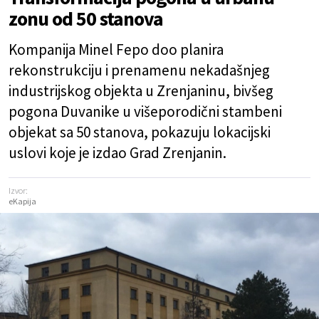
zonu od 50 stanova
Kompanija Minel Fepo doo planira
rekonstrukciju i prenamenu nekadašnjeg
industrijskog objekta u Zrenjaninu, bivšeg
pogona Duvanike u višeporodični stambeni
objekat sa 50 stanova, pokazuju lokacijski
uslovi koje je izdao Grad Zrenjanin.
Izvor:
eKapija