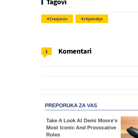
Tagovi
Zrenjanin
stipendije
Komentari
1
PREPORUKA ZA VAS
Take A Look At Demi Moore's
Most Iconic And Provocative
Roles