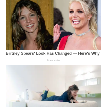
Britney Spears' Look Has Changed — Here's Why
Brainberries