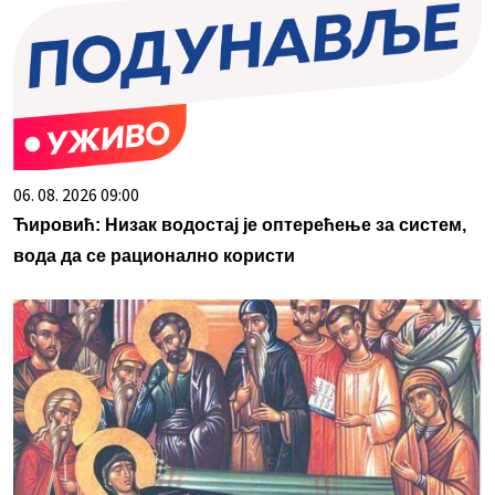
06. 08. 2026 09:00
Ћировић: Низак водостај је оптерећење за систем,
вода да се рационално користи