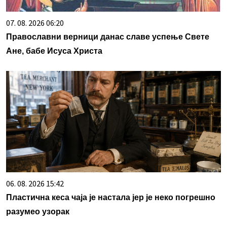
07. 08. 2026 06:20
Православни верници данас славе успење Свете
Ане, бабе Исуса Христа
06. 08. 2026 15:42
Пластична кеса чаја је настала јер је неко погрешно
разумео узорак