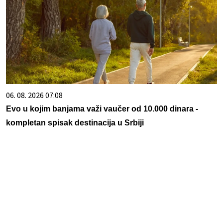
06. 08. 2026 07:08
Evo u kojim banjama važi vaučer od 10.000 dinara -
kompletan spisak destinacija u Srbiji