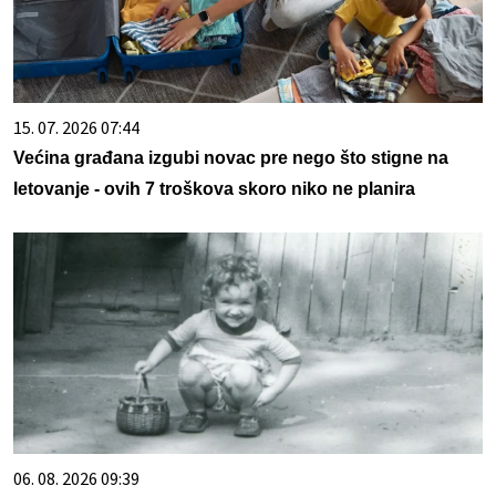
15. 07. 2026 07:44
Većina građana izgubi novac pre nego što stigne na
letovanje - ovih 7 troškova skoro niko ne planira
06. 08. 2026 09:39