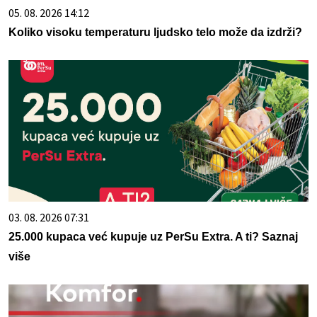
05. 08. 2026 14:12
Koliko visoku temperaturu ljudsko telo može da izdrži?
03. 08. 2026 07:31
25.000 kupaca već kupuje uz PerSu Extra. A ti? Saznaj
više