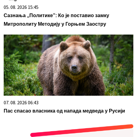
05. 08. 2026 15:45
Сазнања „Политике”: Ко је поставио замку
Митрополиту Методију у Горњем Заостру
07. 08. 2026 06:43
Пас спасао власника од напада медведа у Русији