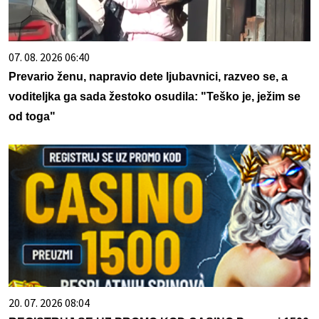
07. 08. 2026 06:40
Prevario ženu, napravio dete ljubavnici, razveo se, a
voditeljka ga sada žestoko osudila: "Teško je, ježim se
od toga"
20. 07. 2026 08:04