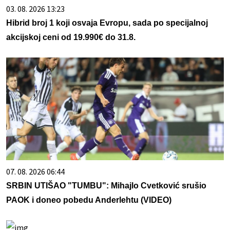
03. 08. 2026 13:23
Hibrid broj 1 koji osvaja Evropu, sada po specijalnoj
akcijskoj ceni od 19.990€ do 31.8.
07. 08. 2026 06:44
SRBIN UTIŠAO "TUMBU": Mihajlo Cvetković srušio
PAOK i doneo pobedu Anderlehtu (VIDEO)