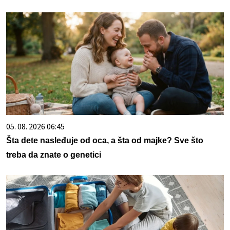
05. 08. 2026 06:45
Šta dete nasleđuje od oca, a šta od majke? Sve što
treba da znate o genetici