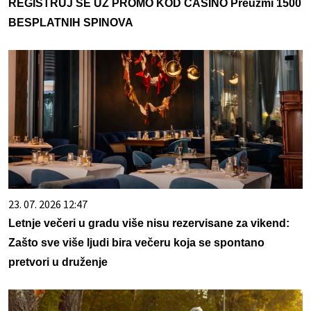
REGISTRUJ SE UZ PROMO KOD CASINO Preuzmi 1500
BESPLATNIH SPINOVA
23. 07. 2026 12:47
Letnje večeri u gradu više nisu rezervisane za vikend:
Zašto sve više ljudi bira večeru koja se spontano
pretvori u druženje