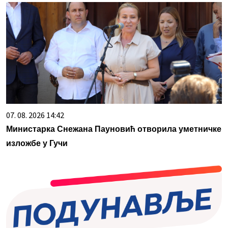
07. 08. 2026 14:42
Министарка Снежана Пауновић отворила уметничке
изложбе у Гучи