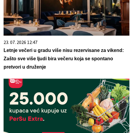
23. 07. 2026 12:47
Letnje večeri u gradu više nisu rezervisane za vikend:
Zašto sve više ljudi bira večeru koja se spontano
pretvori u druženje