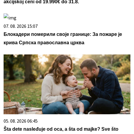
akcijskoj ceni od 19.990€ do 31.8.
07. 08. 2026 15:07
Блокадери померили своје границе: За пожаре је
крива Српска православна црква
05. 08. 2026 06:45
Šta dete nasleđuje od oca, a šta od majke? Sve što