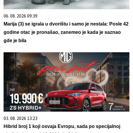
06. 08. 2026 09:39
Marija (3) se igrala u dvorištu i samo je nestala: Posle 42
godine otac je pronašao, zanemeo je kada je saznao
gde je bila
03. 08. 2026 13:23
Hibrid broj 1 koji osvaja Evropu, sada po specijalnoj