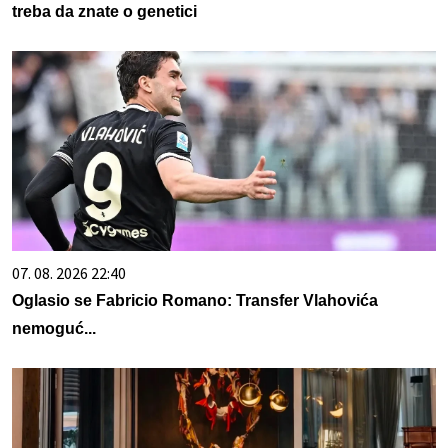
treba da znate o genetici
07. 08. 2026 22:40
Oglasio se Fabricio Romano: Transfer Vlahovića
nemoguć...