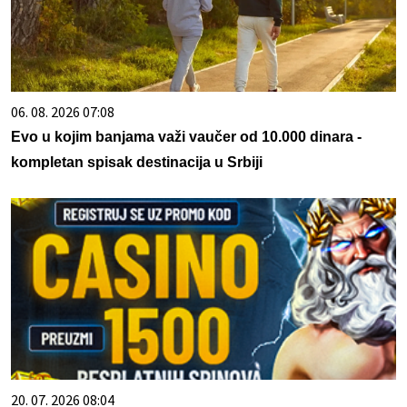
06. 08. 2026 07:08
Evo u kojim banjama važi vaučer od 10.000 dinara -
kompletan spisak destinacija u Srbiji
20. 07. 2026 08:04