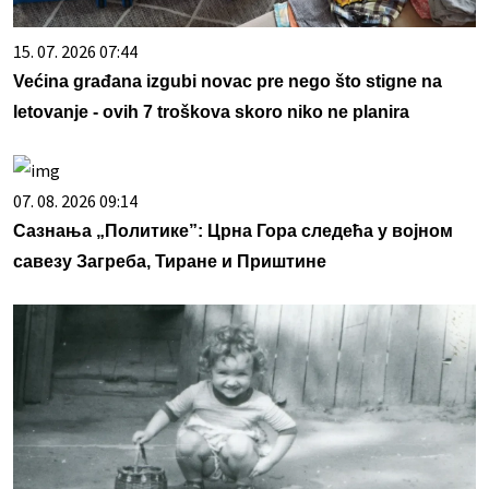
15. 07. 2026 07:44
Većina građana izgubi novac pre nego što stigne na
letovanje - ovih 7 troškova skoro niko ne planira
07. 08. 2026 09:14
Сазнања „Политике”: Црна Гора следећа у војном
савезу Загреба, Тиране и Приштине