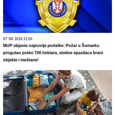
07. 08. 2026 21:50
MUP objavio najnovije podatke: Požar u Šumarku
progutao preko 700 hektara, stotine spasilaca brani
objekte i meštane!