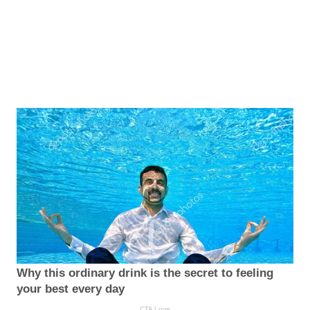
Why this ordinary drink is the secret to feeling
your best every day
CTA Love