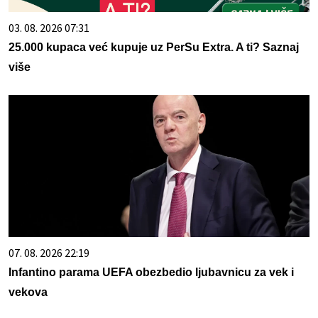
03. 08. 2026 07:31
25.000 kupaca već kupuje uz PerSu Extra. A ti? Saznaj
više
07. 08. 2026 22:19
Infantino parama UEFA obezbedio ljubavnicu za vek i
vekova