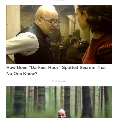
How Does "Darkest Hour" Spotted Secrets That
No One Knew?
Brainberries