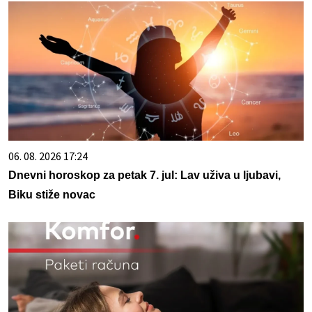
06. 08. 2026 17:24
Dnevni horoskop za petak 7. jul: Lav uživa u ljubavi,
Biku stiže novac