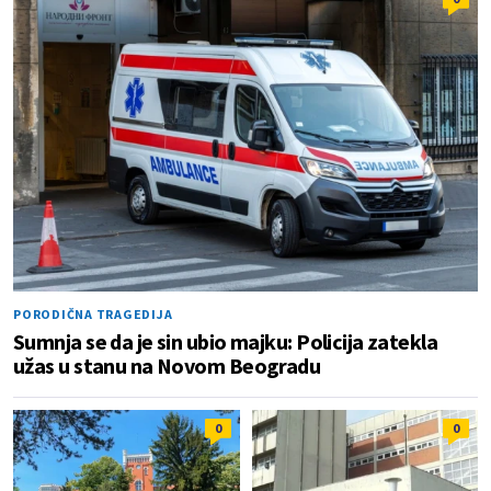
PORODIČNA TRAGEDIJA
Sumnja se da je sin ubio majku: Policija zatekla
užas u stanu na Novom Beogradu
0
0