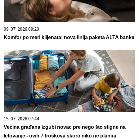
09. 07. 2026 09:20
Komfor po meri klijenata: nova linija paketa ALTA banke
15. 07. 2026 07:44
Većina građana izgubi novac pre nego što stigne na
letovanje - ovih 7 troškova skoro niko ne planira