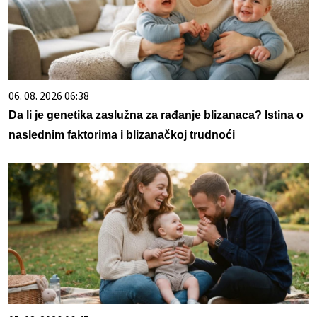
06. 08. 2026 06:38
Da li je genetika zaslužna za rađanje blizanaca? Istina o
naslednim faktorima i blizanačkoj trudnoći