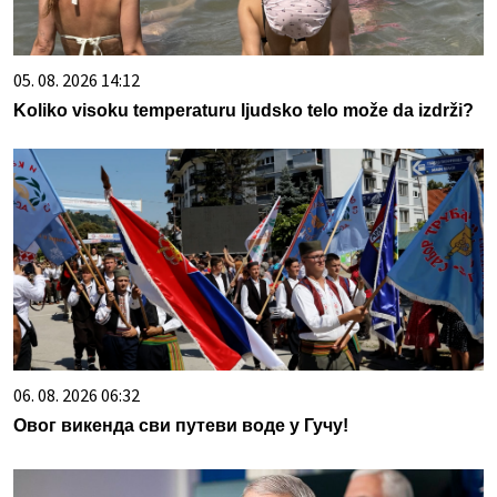
05. 08. 2026 14:12
Koliko visoku temperaturu ljudsko telo može da izdrži?
06. 08. 2026 06:32
Овог викенда сви путеви воде у Гучу!