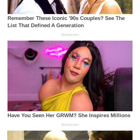
Remember These Iconic '90s Couples? See The
List That Defined A Generation
Brainberries
Have You Seen Her GRWM? She Inspires Millions
Brainberries