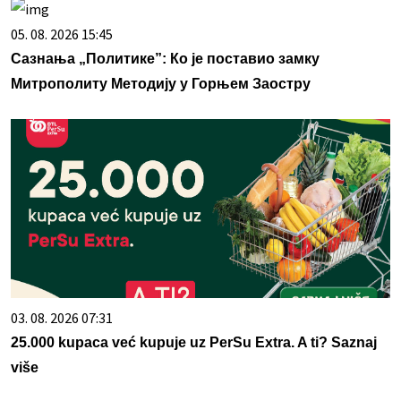
05. 08. 2026 15:45
Сазнања „Политике”: Ко је поставио замку
Митрополиту Методију у Горњем Заостру
03. 08. 2026 07:31
25.000 kupaca već kupuje uz PerSu Extra. A ti? Saznaj
više