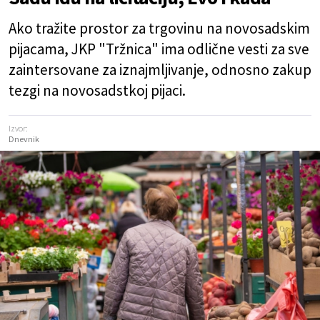
Ako tražite prostor za trgovinu na novosadskim
pijacama, JKP "Tržnica" ima odlične vesti za sve
zaintersovane za iznajmljivanje, odnosno zakup
tezgi na novosadstkoj pijaci.
Izvor:
Dnevnik