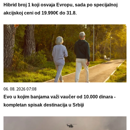
Hibrid broj 1 koji osvaja Evropu, sada po specijalnoj
akcijskoj ceni od 19.990€ do 31.8.
06. 08. 2026 07:08
Evo u kojim banjama važi vaučer od 10.000 dinara -
kompletan spisak destinacija u Srbiji