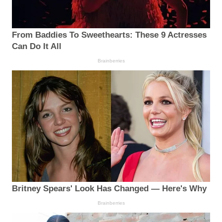
From Baddies To Sweethearts: These 9 Actresses
Can Do It All
Brainberries
Britney Spears' Look Has Changed — Here's Why
Brainberries