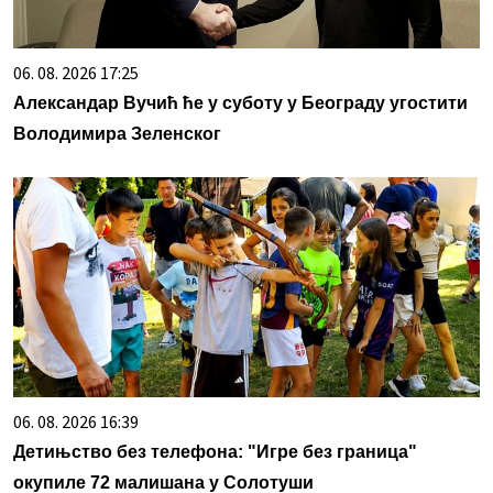
06. 08. 2026 17:25
Александар Вучић ће у суботу у Београду угостити
Володимира Зеленског
06. 08. 2026 16:39
Детињство без телефона: "Игре без граница"
окупиле 72 малишана у Солотуши