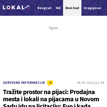
Beograd
Niš
Novi Sad
Kragujevac
Nova vest
SERVISNE INFORMACIJE
08.05.2026.
12:49
0
Tražite prostor na pijaci: Prodajna
mesta i lokali na pijacama u Novom
Sadu idu na licitaciju; Evo i kada