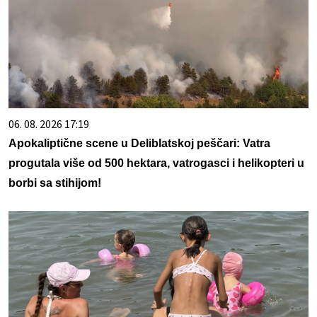
06. 08. 2026 17:19
Apokaliptične scene u Deliblatskoj peščari: Vatra
progutala više od 500 hektara, vatrogasci i helikopteri u
borbi sa stihijom!