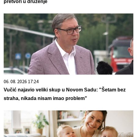
pretvori u druženje
06. 08. 2026 17:24
Vučić najavio veliki skup u Novom Sadu: "Šetam bez
straha, nikada nisam imao problem"