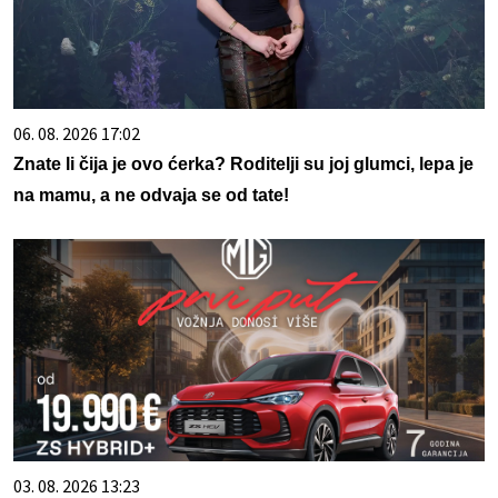
06. 08. 2026 17:02
Znate li čija je ovo ćerka? Roditelji su joj glumci, lepa je
na mamu, a ne odvaja se od tate!
03. 08. 2026 13:23