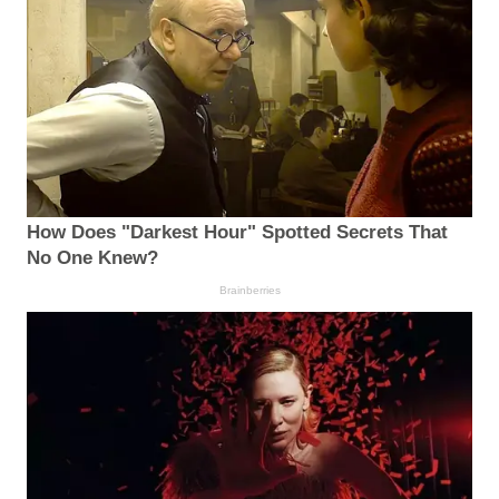
How Does "Darkest Hour" Spotted Secrets That
No One Knew?
Brainberries