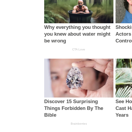
Why everything you thought
Shocki
you knew about water might
Actors
be wrong
Contro
CTA Love
Discover 15 Surprising
See Ho
Things Forbidden By The
Cast H
Bible
Years
Brainberries