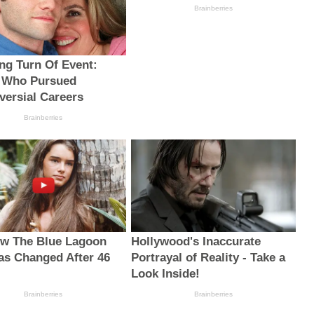
Brainberries
ng Turn Of Event:
 Who Pursued
versial Careers
Brainberries
w The Blue Lagoon
Hollywood's Inaccurate
as Changed After 46
Portrayal of Reality - Take a
Look Inside!
Brainberries
Brainberries