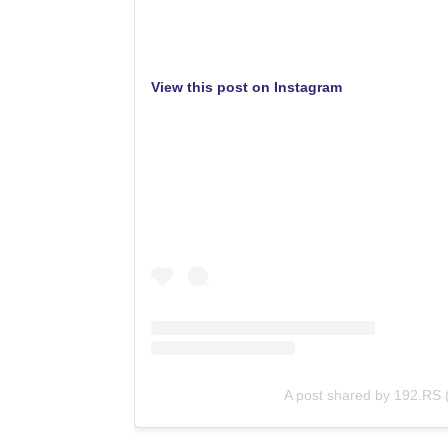
View this post on Instagram
A post shared by 192.RS