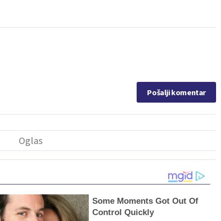
Pošalji komentar
Some Moments Got Out Of
Control Quickly