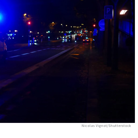
Nicolas Vignot/Shutterstock