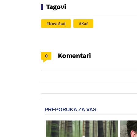
Tagovi
Novi Sad
Kać
Komentari
0
PREPORUKA ZA VAS