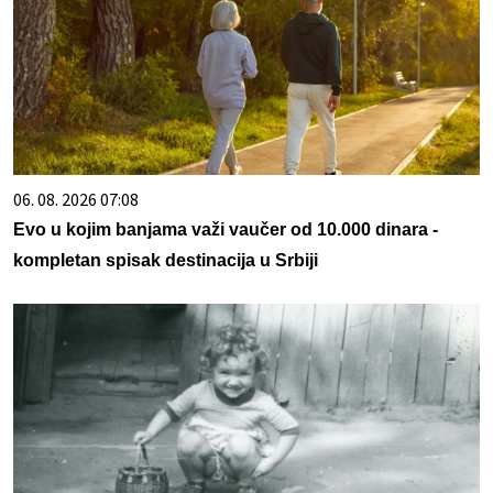
06. 08. 2026 07:08
Evo u kojim banjama važi vaučer od 10.000 dinara -
kompletan spisak destinacija u Srbiji