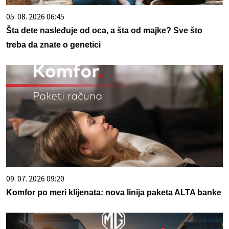
05. 08. 2026 06:45
Šta dete nasleđuje od oca, a šta od majke? Sve što
treba da znate o genetici
09. 07. 2026 09:20
Komfor po meri klijenata: nova linija paketa ALTA banke