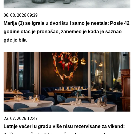
06. 08. 2026 09:39
Marija (3) se igrala u dvorištu i samo je nestala: Posle 42
godine otac je pronašao, zanemeo je kada je saznao
gde je bila
23. 07. 2026 12:47
Letnje večeri u gradu više nisu rezervisane za vikend: