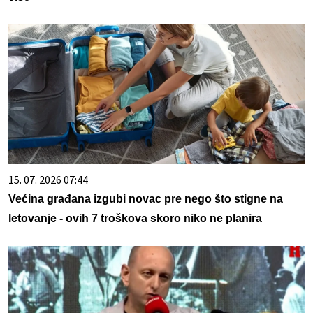
15. 07. 2026 07:44
Većina građana izgubi novac pre nego što stigne na
letovanje - ovih 7 troškova skoro niko ne planira