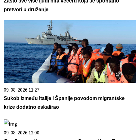
Zašto sve više ljudi bira večeru koja se spontano
pretvori u druženje
09. 08. 2026 11:27
Sukob između Italije i Španije povodom migrantske
krize dodatno eskalirao
09. 08. 2026 12:00