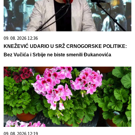
09. 08. 2026 12:36
KNEŽEVIĆ UDARIO U SRŽ CRNOGORSKE POLITIKE:
Bez Vučića i Srbije ne biste smenili Đukanovića
09. 08. 2026 12:19