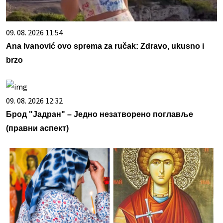
09. 08. 2026 11:54
Ana Ivanović ovo sprema za ručak: Zdravo, ukusno i
brzo
09. 08. 2026 12:32
Брод "Јадран" – Једно незатворено поглавље
(правни аспект)