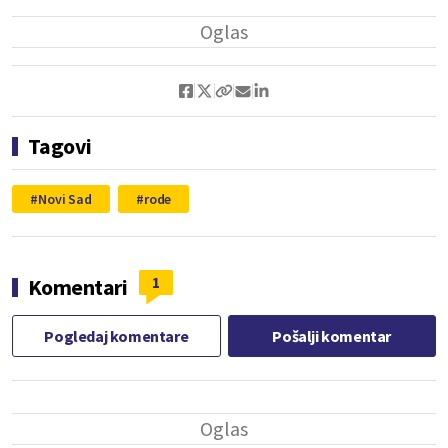
Tagovi
Novi Sad
rode
1
Komentari
Pogledaj komentare
Pošalji komentar