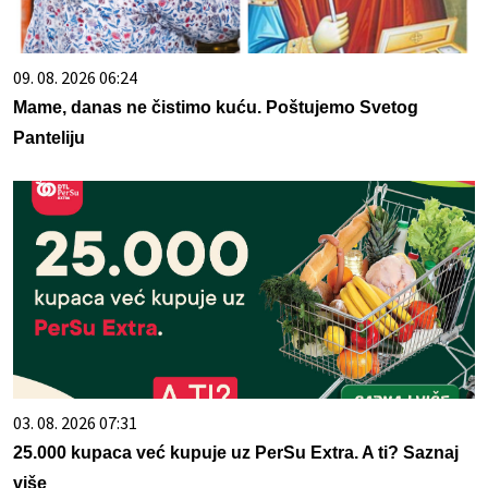
09. 08. 2026 06:24
Mame, danas ne čistimo kuću. Poštujemo Svetog
Panteliju
03. 08. 2026 07:31
25.000 kupaca već kupuje uz PerSu Extra. A ti? Saznaj
više