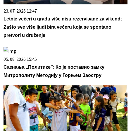
23. 07. 2026 12:47
Letnje večeri u gradu više nisu rezervisane za vikend:
Zašto sve više ljudi bira večeru koja se spontano
pretvori u druženje
05. 08. 2026 15:45
Сазнања „Политике”: Ко је поставио замку
Митрополиту Методију у Горњем Заостру