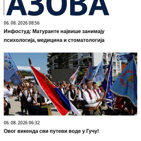
06. 08. 2026 08:56
Инфостуд: Матуранте највише занимају
психологија, медицина и стоматологија
06. 08. 2026 06:32
Овог викенда сви путеви воде у Гучу!