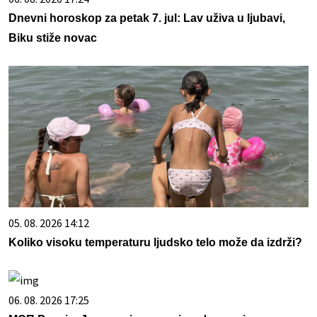
Dnevni horoskop za petak 7. jul: Lav uživa u ljubavi,
Biku stiže novac
05. 08. 2026 14:12
Koliko visoku temperaturu ljudsko telo može da izdrži?
06. 08. 2026 17:25