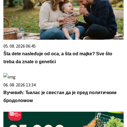
05. 08. 2026 06:45
Šta dete nasleđuje od oca, a šta od majke? Sve što
treba da znate o genetici
06. 08. 2026 13:34
Вучевић: Ђилас је свестан да је пред политичким
бродоломом