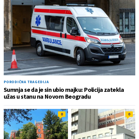
PORODIČNA TRAGEDIJA
Sumnja se da je sin ubio majku: Policija zatekla
užas u stanu na Novom Beogradu
0
0