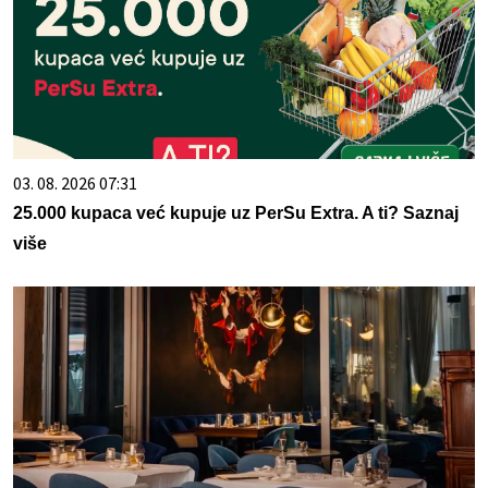
03. 08. 2026 07:31
25.000 kupaca već kupuje uz PerSu Extra. A ti? Saznaj
više