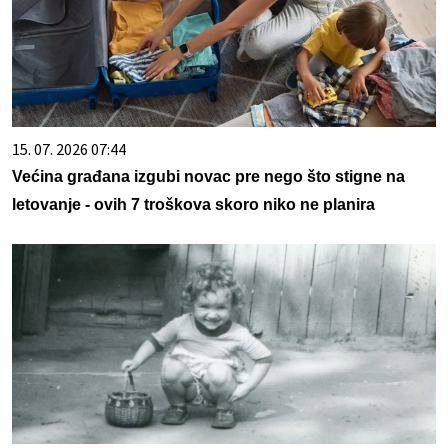
15. 07. 2026 07:44
Većina građana izgubi novac pre nego što stigne na
letovanje - ovih 7 troškova skoro niko ne planira