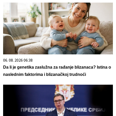
06. 08. 2026 06:38
Da li je genetika zaslužna za rađanje blizanaca? Istina o
naslednim faktorima i blizanačkoj trudnoći