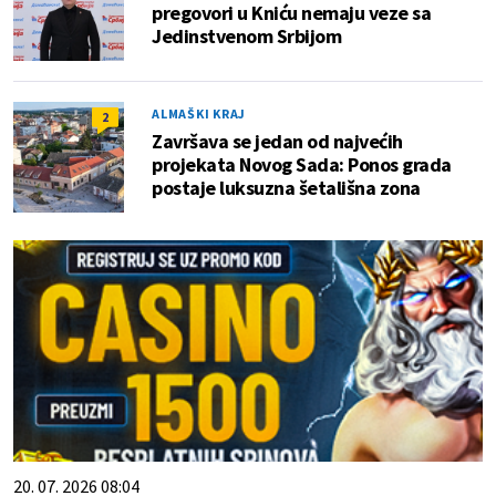
pregovori u Kniću nemaju veze sa
Jedinstvenom Srbijom
ALMAŠKI KRAJ
2
Završava se jedan od najvećih
projekata Novog Sada: Ponos grada
postaje luksuzna šetališna zona
20. 07. 2026 08:04