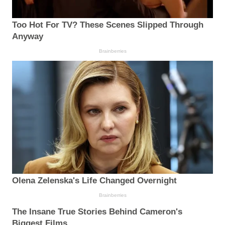
Too Hot For TV? These Scenes Slipped Through
Anyway
Brainberries
Olena Zelenska's Life Changed Overnight
Brainberries
The Insane True Stories Behind Cameron's
Biggest Films