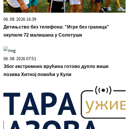
06. 08. 2026 16:39
Детињство без телефона: "Игре без граница"
окупиле 72 малишана у Солотуши
06. 08. 2026 07:51
Због екстремних врућина готово дупло више
позива Хитној помоћи у Кули