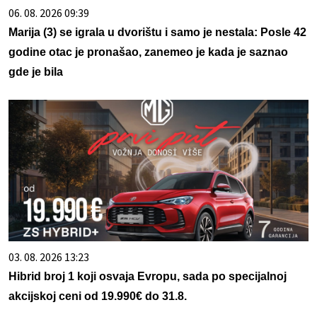
06. 08. 2026 09:39
Marija (3) se igrala u dvorištu i samo je nestala: Posle 42
godine otac je pronašao, zanemeo je kada je saznao
gde je bila
03. 08. 2026 13:23
Hibrid broj 1 koji osvaja Evropu, sada po specijalnoj
akcijskoj ceni od 19.990€ do 31.8.