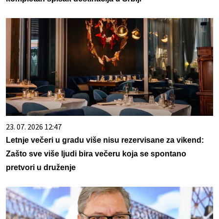
23. 07. 2026 12:47
Letnje večeri u gradu više nisu rezervisane za vikend:
Zašto sve više ljudi bira večeru koja se spontano
pretvori u druženje