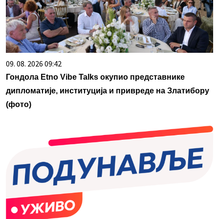
09. 08. 2026 09:42
Гондола Etno Vibe Talks окупио представнике
дипломатије, институција и привреде на Златибору
(фото)