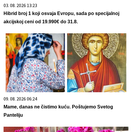
03. 08. 2026 13:23
Hibrid broj 1 koji osvaja Evropu, sada po specijalnoj
akcijskoj ceni od 19.990€ do 31.8.
09. 08. 2026 06:24
Mame, danas ne čistimo kuću. Poštujemo Svetog
Panteliju