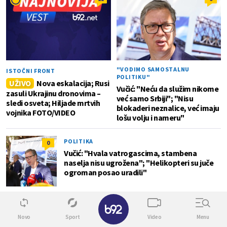
"VODIMO SAMOSTALNU
ISTOČNI FRONT
POLITIKU"
UŽIVO
Nova eskalacija; Rusi
Vučić: "Neću da služim nikome
zasuli Ukrajinu dronovima –
već samo Srbiji"; "Nisu
sledi osveta; Hiljade mrtvih
blokaderi neznalice, već imaju
vojnika FOTO/VIDEO
lošu volju i nameru"
POLITIKA
0
Vučić: "Hvala vatrogascima, stambena
naselja nisu ugrožena"; "Helikopteri su juče
ogroman posao uradili"
✕
KOSOVO
0
Priština u političkom haosu: Kurti traži
Novo
Sport
Video
Menu
dogovor, opozicija ga gađa jajima