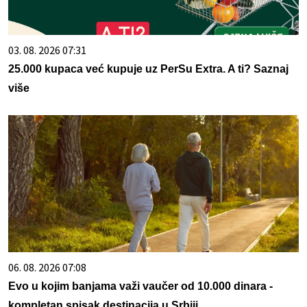
03. 08. 2026 07:31
25.000 kupaca već kupuje uz PerSu Extra. A ti? Saznaj
više
06. 08. 2026 07:08
Evo u kojim banjama važi vaučer od 10.000 dinara -
kompletan spisak destinacija u Srbiji