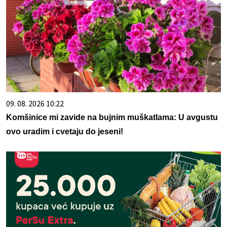
09. 08. 2026 10:22
Komšinice mi zavide na bujnim muškatlama: U avgustu
ovo uradim i cvetaju do jeseni!