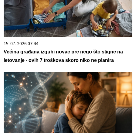
15. 07. 2026 07:44
Većina građana izgubi novac pre nego što stigne na
letovanje - ovih 7 troškova skoro niko ne planira