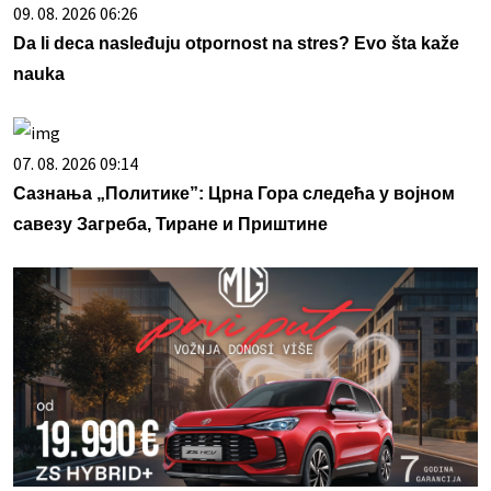
09. 08. 2026 06:26
Da li deca nasleđuju otpornost na stres? Evo šta kaže
nauka
07. 08. 2026 09:14
Сазнања „Политике”: Црна Гора следећа у војном
савезу Загреба, Тиране и Приштине