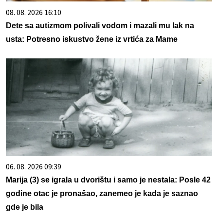
08. 08. 2026 16:10
Dete sa autizmom polivali vodom i mazali mu lak na
usta: Potresno iskustvo žene iz vrtića za Mame
06. 08. 2026 09:39
Marija (3) se igrala u dvorištu i samo je nestala: Posle 42
godine otac je pronašao, zanemeo je kada je saznao
gde je bila