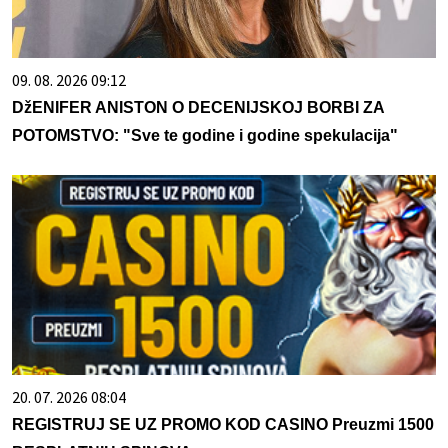
09. 08. 2026 09:12
DžENIFER ANISTON O DECENIJSKOJ BORBI ZA
POTOMSTVO: "Sve te godine i godine spekulacija"
20. 07. 2026 08:04
REGISTRUJ SE UZ PROMO KOD CASINO Preuzmi 1500