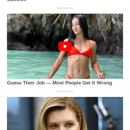
Brainberries
Guess Their Job — Most People Get It Wrong
Brainberries