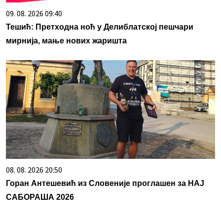
09. 08. 2026 09:40
Тешић: Претходна ноћ у Делиблатској пешчари
мирнија, мање нових жаришта
08. 08. 2026 20:50
Горан Антешевић из Словеније проглашен за НАЈ
САБОРАША 2026