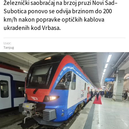
Železnički saobraćaj na brzoj pruzi Novi Sad–
Subotica ponovo se odvija brzinom do 200
km/h nakon popravke optičkih kablova
ukradenih kod Vrbasa.
Izvor:
Tanjug