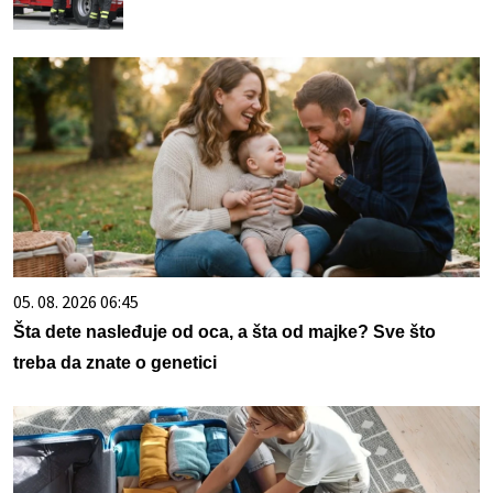
05. 08. 2026 06:45
Šta dete nasleđuje od oca, a šta od majke? Sve što
treba da znate o genetici