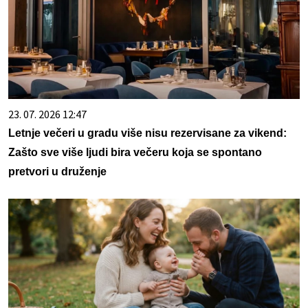
23. 07. 2026 12:47
Letnje večeri u gradu više nisu rezervisane za vikend:
Zašto sve više ljudi bira večeru koja se spontano
pretvori u druženje