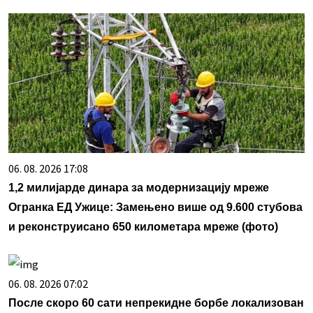
06. 08. 2026 17:08
1,2 милијарде динара за модернизацију мреже
Огранка ЕД Ужице: Замењено више од 9.600 стубова
и реконструисано 650 километара мреже (фото)
06. 08. 2026 07:02
После скоро 60 сати непрекидне борбе локализован