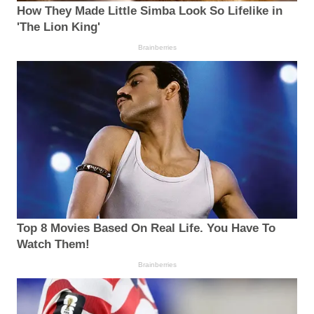
How They Made Little Simba Look So Lifelike in
'The Lion King'
Brainberries
Top 8 Movies Based On Real Life. You Have To
Watch Them!
Brainberries