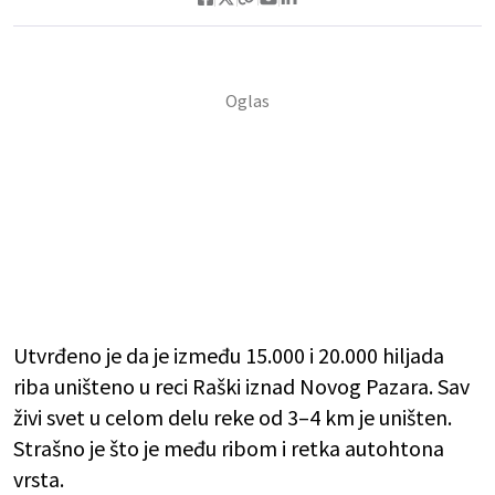
Utvrđeno je da je između 15.000 i 20.000 hiljada
riba uništeno u reci Raški iznad Novog Pazara. Sav
živi svet u celom delu reke od 3–4 km je uništen.
Strašno je što je među ribom i retka autohtona
vrsta.