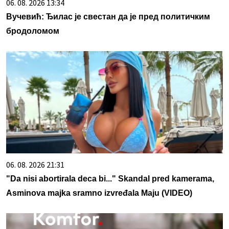
06. 08. 2026 13:34
Вучевић: Ђилас је свестан да је пред политичким
бродоломом
06. 08. 2026 21:31
"Da nisi abortirala deca bi..." Skandal pred kamerama,
Asminova majka sramno izvređala Maju (VIDEO)