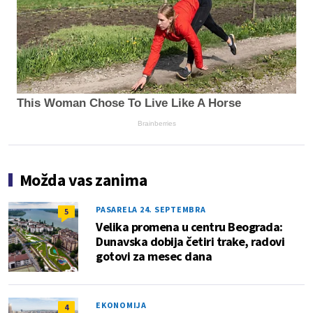
This Woman Chose To Live Like A Horse
Brainberries
Možda vas zanima
PASARELA 24. SEPTEMBRA
5
Velika promena u centru Beograda:
Dunavska dobija četiri trake, radovi
gotovi za mesec dana
EKONOMIJA
4