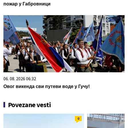
пожар у Габровници
06. 08. 2026 06:32
Овог викенда сви путеви воде у Гучу!
Povezane vesti
0