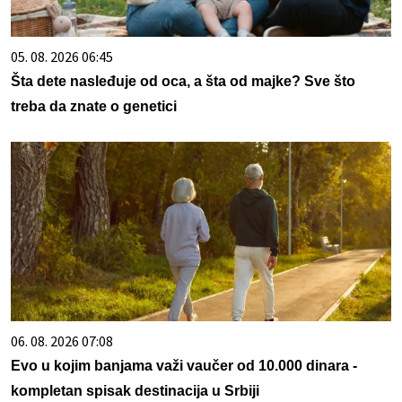
05. 08. 2026 06:45
Šta dete nasleđuje od oca, a šta od majke? Sve što
treba da znate o genetici
06. 08. 2026 07:08
Evo u kojim banjama važi vaučer od 10.000 dinara -
kompletan spisak destinacija u Srbiji