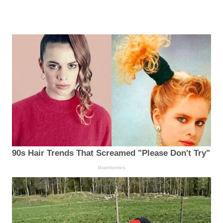
90s Hair Trends That Screamed "Please Don't Try"
Brainberries