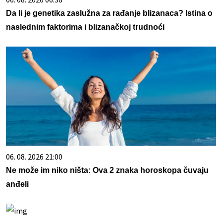
Da li je genetika zaslužna za rađanje blizanaca? Istina o
naslednim faktorima i blizanačkoj trudnoći
06. 08. 2026 21:00
Ne može im niko ništa: Ova 2 znaka horoskopa čuvaju
anđeli