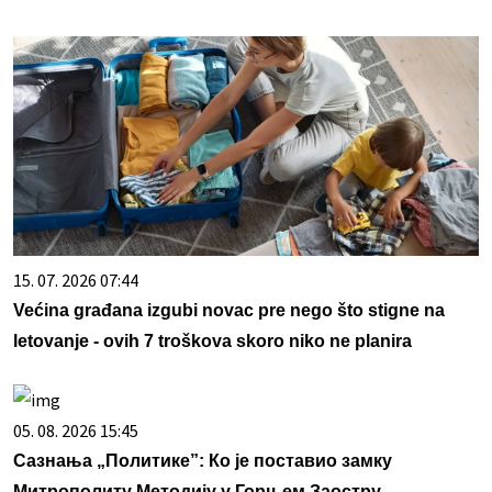
15. 07. 2026 07:44
Većina građana izgubi novac pre nego što stigne na
letovanje - ovih 7 troškova skoro niko ne planira
05. 08. 2026 15:45
Сазнања „Политике”: Ко је поставио замку
Митрополиту Методију у Горњем Заостру