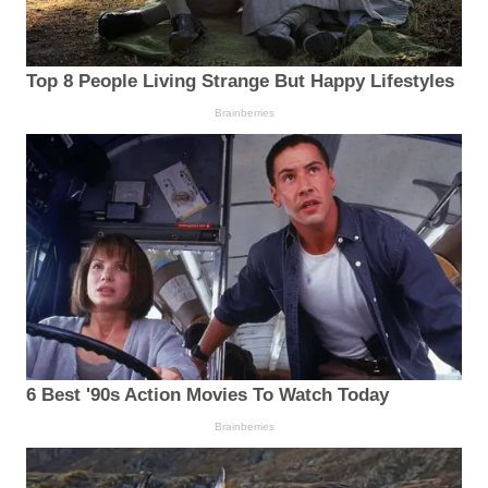
Top 8 People Living Strange But Happy Lifestyles
Brainberries
6 Best '90s Action Movies To Watch Today
Brainberries