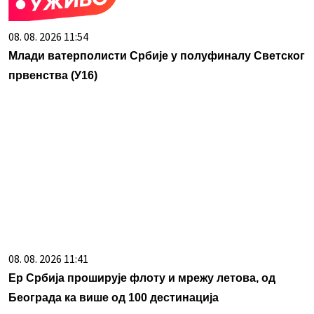
08. 08. 2026 11:54
Млади ватерполисти Србије у полуфиналу Светског
првенства (У16)
08. 08. 2026 11:41
Ер Србија проширује флоту и мрежу летова, од
Београда ка више од 100 дестинација