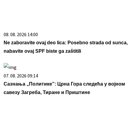
08. 08. 2026 14:00
Ne zaboravite ovaj deo lica: Posebno strada od sunca,
nabavite ovaj SPF biste ga zaštitili
07. 08. 2026 09:14
Сазнања „Политике”: Црна Гора следећа у војном
савезу Загреба, Тиране и Приштине