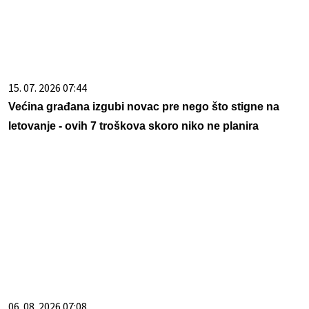
15. 07. 2026 07:44
Većina građana izgubi novac pre nego što stigne na
letovanje - ovih 7 troškova skoro niko ne planira
06. 08. 2026 07:08