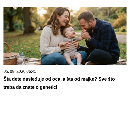
05. 08. 2026 06:45
Šta dete nasleđuje od oca, a šta od majke? Sve što
treba da znate o genetici