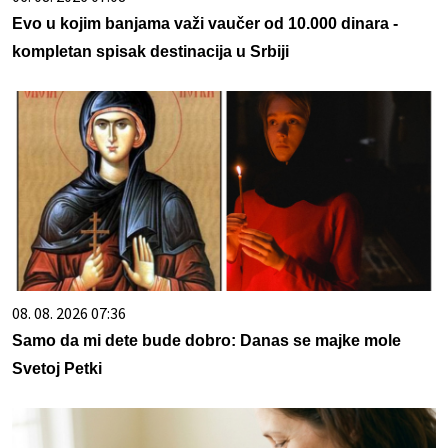
Evo u kojim banjama važi vaučer od 10.000 dinara -
kompletan spisak destinacija u Srbiji
08. 08. 2026 07:36
Samo da mi dete bude dobro: Danas se majke mole
Svetoj Petki