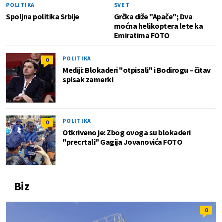
POLITIKA
SVET
Spoljna politika Srbije
Grčka diže "Apače"; Dva
moćna helikoptera lete ka
Emiratima FOTO
POLITIKA
0
Mediji: Blokaderi "otpisali" i Bodirogu – čitav
spisak zamerki
POLITIKA
0
Otkriveno je: Zbog ovoga su blokaderi
"precrtali" Gagija Jovanovića FOTO
Biz
0