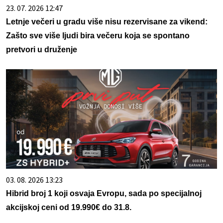
23. 07. 2026 12:47
Letnje večeri u gradu više nisu rezervisane za vikend:
Zašto sve više ljudi bira večeru koja se spontano
pretvori u druženje
03. 08. 2026 13:23
Hibrid broj 1 koji osvaja Evropu, sada po specijalnoj
akcijskoj ceni od 19.990€ do 31.8.