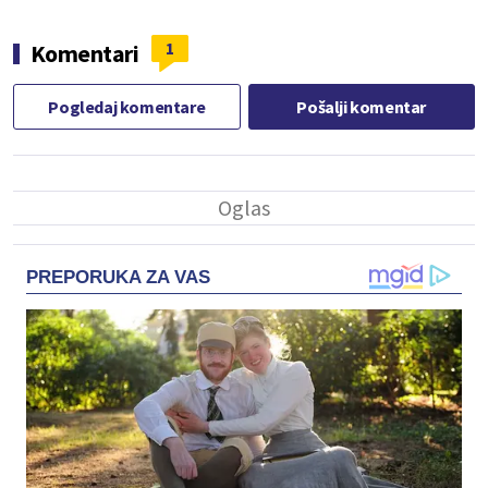
1
Komentari
Pogledaj komentare
Pošalji komentar
PREPORUKA ZA VAS