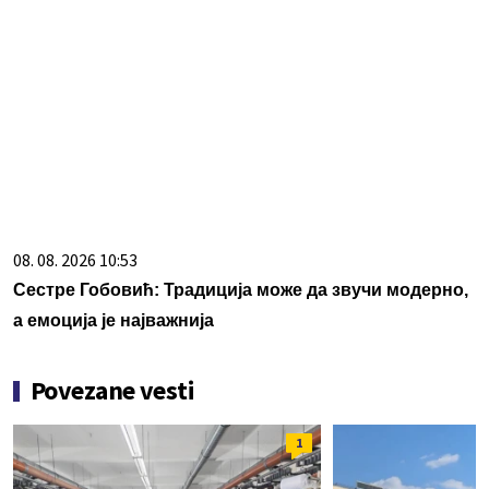
08. 08. 2026 10:53
Сестре Гобовић: Традиција може да звучи модерно,
а емоција је најважнија
Povezane vesti
1