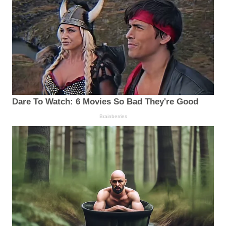
Dare To Watch: 6 Movies So Bad They're Good
Brainberries