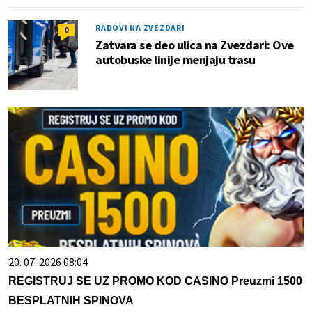
RADOVI NA ZVEZDARI
0
Zatvara se deo ulica na Zvezdari: Ove
autobuske linije menjaju trasu
20. 07. 2026 08:04
REGISTRUJ SE UZ PROMO KOD CASINO Preuzmi 1500
BESPLATNIH SPINOVA