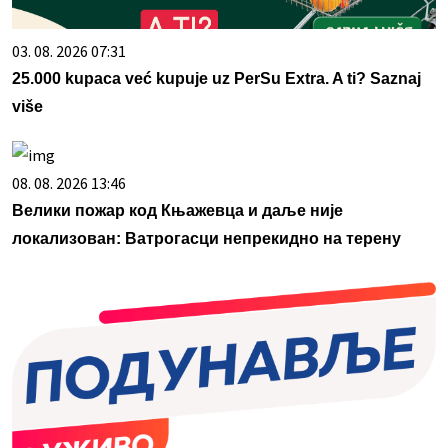
03. 08. 2026 07:31
25.000 kupaca već kupuje uz PerSu Extra. A ti? Saznaj
više
08. 08. 2026 13:46
Велики пожар код Књажевца и даље није
локализован: Ватрогасци непрекидно на терену