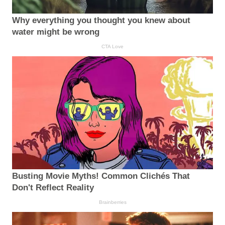
Why everything you thought you knew about
water might be wrong
CTA Love
Busting Movie Myths! Common Clichés That
Don't Reflect Reality
Brainberries