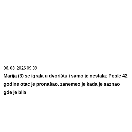
06. 08. 2026 09:39
Marija (3) se igrala u dvorištu i samo je nestala: Posle 42
godine otac je pronašao, zanemeo je kada je saznao
gde je bila