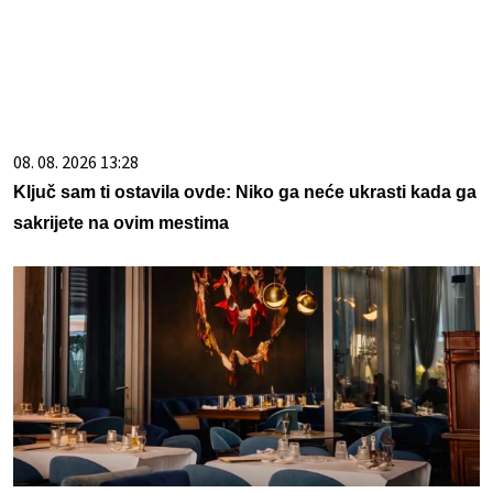
08. 08. 2026 13:28
Ključ sam ti ostavila ovde: Niko ga neće ukrasti kada ga
sakrijete na ovim mestima