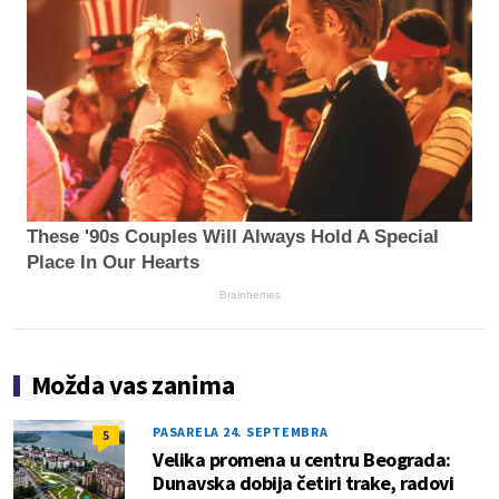
These '90s Couples Will Always Hold A Special
Place In Our Hearts
Brainberries
Možda vas zanima
PASARELA 24. SEPTEMBRA
5
Velika promena u centru Beograda:
Dunavska dobija četiri trake, radovi