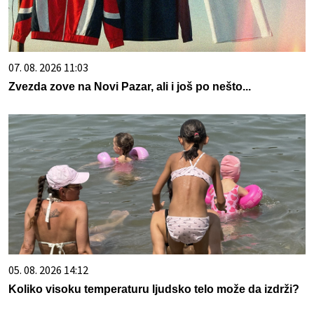
07. 08. 2026 11:03
Zvezda zove na Novi Pazar, ali i još po nešto...
05. 08. 2026 14:12
Koliko visoku temperaturu ljudsko telo može da izdrži?