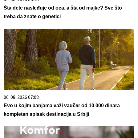
Šta dete nasleđuje od oca, a šta od majke? Sve što
treba da znate o genetici
06. 08. 2026 07:08
Evo u kojim banjama važi vaučer od 10.000 dinara -
kompletan spisak destinacija u Srbiji