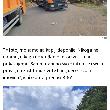
RINA
"Mi stojimo samo na kapiji deponije. Nikoga ne
diramo, nikoga ne vređamo, nikakvu silu ne
pokazujemo. Samo branimo svoje interese i svoja
prava, da zaštitimo živote ljudi, dece i svoju
imovinu", ističe on, a prenosi RINA.