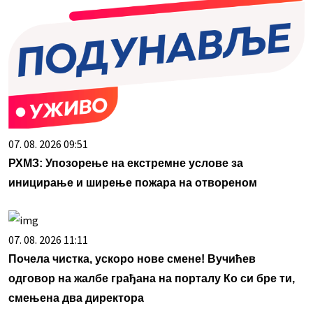
07. 08. 2026 09:51
РХМЗ: Упозорење на екстремне услове за
иницирање и ширење пожара на отвореном
07. 08. 2026 11:11
Почела чистка, ускоро нове смене! Вучићев
одговор на жалбе грађана на порталу Ко си бре ти,
смењена два директора