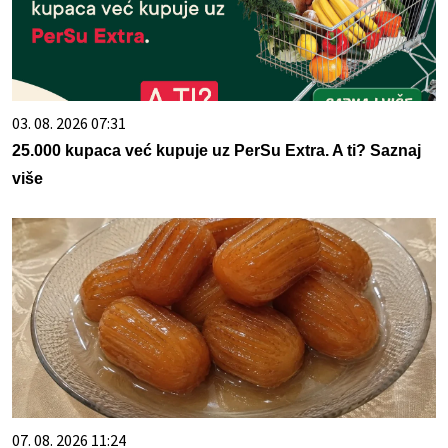
03. 08. 2026 07:31
25.000 kupaca već kupuje uz PerSu Extra. A ti? Saznaj
više
07. 08. 2026 11:24