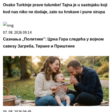
Ovako Turkinje prave tulumbe! Tajna je u sastojaku koji
kod nas niko ne dodaje, zato su hrskave i pune sirupa
07. 08. 2026 09:14
Сазнања „Политике”: Црна Гора следећа у војном
савезу Загреба, Тиране и Приштине
05. 08. 2026 06:45