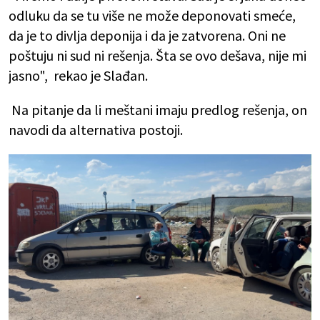
odluku da se tu više ne može deponovati smeće,
da je to divlja deponija i da je zatvorena. Oni ne
poštuju ni sud ni rešenja. Šta se ovo dešava, nije mi
jasno", rekao je Slađan.
Na pitanje da li meštani imaju predlog rešenja, on
navodi da alternativa postoji.