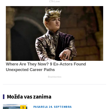
CTA Love
Where Are They Now? 9 Ex-Actors Found
Unexpected Career Paths
Brainberries
Možda vas zanima
PASARELA 24. SEPTEMBRA
5