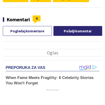
4
Komentari
Pogledaj komentare
Pošalji komentar
PREPORUKA ZA VAS
When Fame Meets Fragility: 6 Celebrity Stories
You Won't Forget
Brainberries