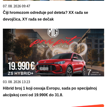
07. 08. 2026 09:47
Čiji hromozom određuje pol deteta? XX rađa se
devojčica, XY rađa se dečak
03. 08. 2026 13:23
Hibrid broj 1 koji osvaja Evropu, sada po specijalnoj
akcijskoj ceni od 19.990€ do 31.8.