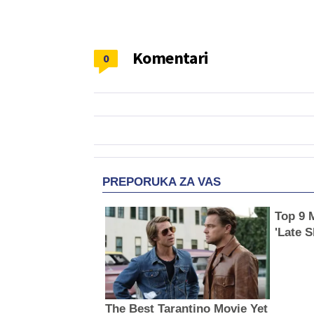
Komentari
0
PREPORUKA ZA VAS
Top 9 
'Late 
The Best Tarantino Movie Yet