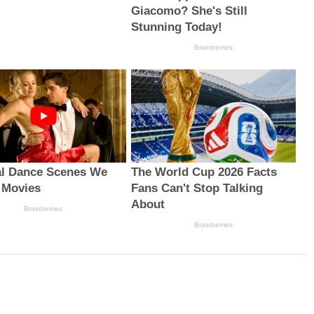
Giacomo? She's Still
Stunning Today!
Brainberries
l Dance Scenes We
The World Cup 2026 Facts
 Movies
Fans Can't Stop Talking
About
Brainberries
Brainberries