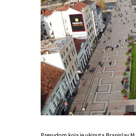
Presudom koja je ukinuta Branislav M.