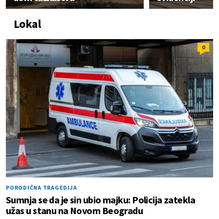
Lokal
0
PORODIČNA TRAGEDIJA
Sumnja se da je sin ubio majku: Policija zatekla
užas u stanu na Novom Beogradu