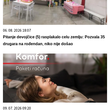
06. 08. 2026 18:07
Pitanje devojčice (5) rasplakalo celu zemlju: Pozvala 35
drugara na rođendan, niko nije došao
09. 07. 2026 09:20