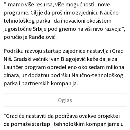
"Imamo više resursa, više mogućnosti i nove
programe. Cilj je da proširimo zajednicu Naučno-
tehnološkog parka i da inovacioni ekosistem
jugoistočne Srbije podignemo na viši nivo razvoja",
poručio je Ranđelović.
Podršku razvoju startap zajednice nastavlja i Grad
Niš. Gradski većnik Ivan Blagojević kaže da je za
Launčer program opredeljeno oko sedam miliona
dinara, uz dodatnu podršku Naučno-tehnološkog
parka i partnerskih kompanija.
"Grad će nastaviti da podržava ovakve projekte i
da pomaže startap i tehnološkim kompanijama u