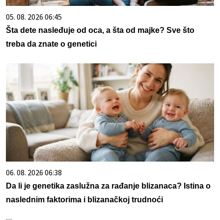
05. 08. 2026 06:45
Šta dete nasleđuje od oca, a šta od majke? Sve što
treba da znate o genetici
06. 08. 2026 06:38
Da li je genetika zaslužna za rađanje blizanaca? Istina o
naslednim faktorima i blizanačkoj trudnoći