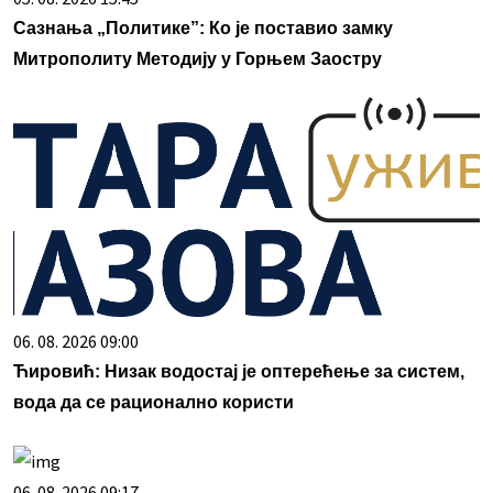
Сазнања „Политике”: Ко је поставио замку
Митрополиту Методију у Горњем Заостру
06. 08. 2026 09:00
Ћировић: Низак водостај је оптерећење за систем,
вода да се рационално користи
06. 08. 2026 09:17