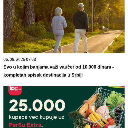
06. 08. 2026 07:08
Evo u kojim banjama važi vaučer od 10.000 dinara -
kompletan spisak destinacija u Srbiji