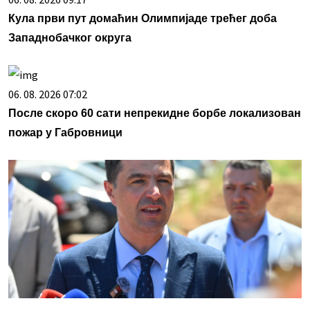
Кула први пут домаћин Олимпијаде трећег доба
Западнобачког округа
06. 08. 2026 07:02
После скоро 60 сати непрекидне борбе локализован
пожар у Габровници