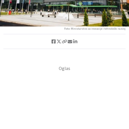
Foto: Ministarstvo za inovacije i tehnološki razvoj