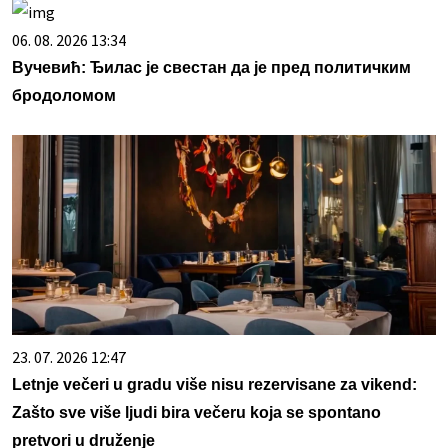
06. 08. 2026 13:34
Вучевић: Ђилас је свестан да је пред политичким
бродоломом
23. 07. 2026 12:47
Letnje večeri u gradu više nisu rezervisane za vikend:
Zašto sve više ljudi bira večeru koja se spontano
pretvori u druženje