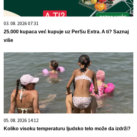
03. 08. 2026 07:31
25.000 kupaca već kupuje uz PerSu Extra. A ti? Saznaj
više
05. 08. 2026 14:12
Koliko visoku temperaturu ljudsko telo može da izdrži?