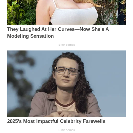
They Laughed At Her Curves—Now She's A
Modeling Sensation
Brainberries
2025’s Most Impactful Celebrity Farewells
Brainberries