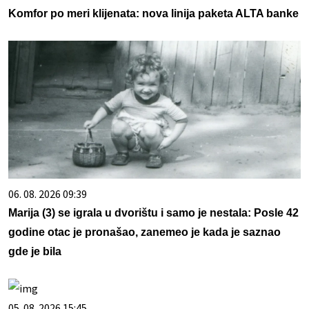
Komfor po meri klijenata: nova linija paketa ALTA banke
06. 08. 2026 09:39
Marija (3) se igrala u dvorištu i samo je nestala: Posle 42
godine otac je pronašao, zanemeo je kada je saznao
gde je bila
05. 08. 2026 15:45