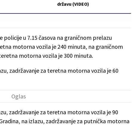
državu (VIDEO)
policije u 7.15 časova na graničnom prelazu
eretna motorna vozila je 240 minuta, na graničnom
a teretna motorna vozila je 300 minuta.
zu, zadržavanje za teretna motorna vozila je 60
zu, zadržavanje za teretna motorna vozila je 90
Gradina, na izlazu, zadržavanje za putnička motorna