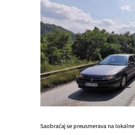
Saobraćaj se preusmerava na lokalne 