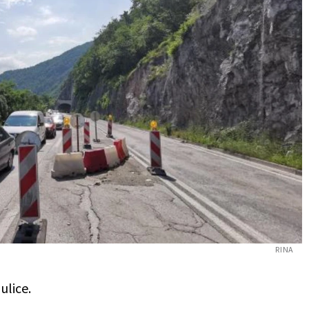
RINA
ulice.