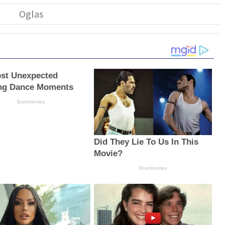
st Unexpected
ng Dance Moments
Brainberries
Did They Lie To Us In This
Movie?
Brainberries