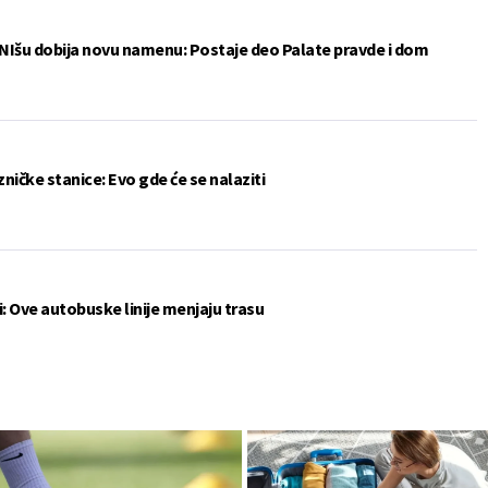
 u NIšu dobija novu namenu: Postaje deo Palate pravde i dom
ezničke stanice: Evo gde će se nalaziti
i: Ove autobuske linije menjaju trasu