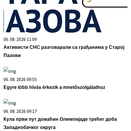
06. 08. 2026 11:09
Активисти СНС разговарали са грађанима у Старој
Пазови
06. 08. 2026 09:55
Egyre több hívás érkezik a mnetőszolgálathoz
06. 08. 2026 09:17
Кула први пут домаћин Олимпијаде трећег доба
Западнобачког округа