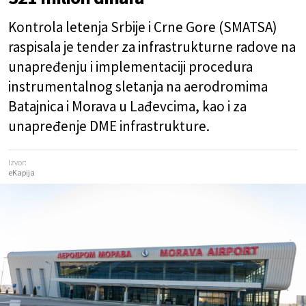
Kontrola letenja Srbije i Crne Gore (SMATSA)
raspisala je tender za infrastrukturne radove na
unapređenju i implementaciji procedura
instrumentalnog sletanja na aerodromima
Batajnica i Morava u Lađevcima, kao i za
unapređenje DME infrastrukture.
Izvor:
eKapija