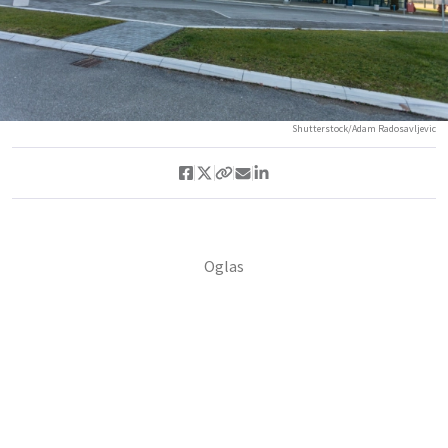
Shutterstock/Adam Radosavljevic