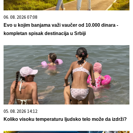
06. 08. 2026 07:08
Evo u kojim banjama važi vaučer od 10.000 dinara -
kompletan spisak destinacija u Srbiji
05. 08. 2026 14:12
Koliko visoku temperaturu ljudsko telo može da izdrži?