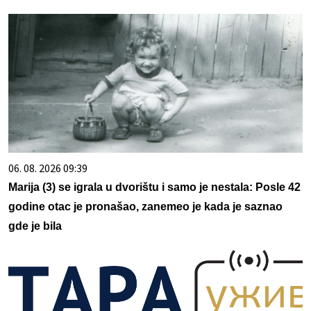
06. 08. 2026 09:39
Marija (3) se igrala u dvorištu i samo je nestala: Posle 42
godine otac je pronašao, zanemeo je kada je saznao
gde je bila