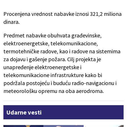
Procenjena vrednost nabavke iznosi 321,2 miliona
dinara.
Predmet nabavke obuhvata građevinske,
elektroenergetske, telekomunikacione,
termotehničke radove, kao i radove na sistemima
za dojavu i gašenje požara. Cilj projekta je
unapređenje elektroenergetske i
telekomunikacione infrastrukture kako bi
podržala postojeću i buduću radio-navigacionu i
meteorološku opremu na oba aerodroma.
Udarne vesti