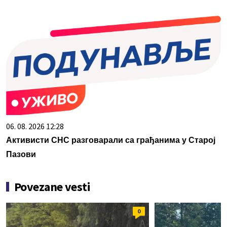
06. 08. 2026 12:28
Активисти СНС разговарали са грађанима у Старој
Пазови
Povezane vesti
0