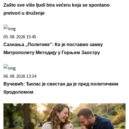
Zašto sve više ljudi bira večeru koja se spontano
pretvori u druženje
05. 08. 2026 15:45
Сазнања „Политике”: Ко је поставио замку
Митрополиту Методију у Горњем Заостру
06. 08. 2026 13:34
Вучевић: Ђилас је свестан да је пред политичким
бродоломом