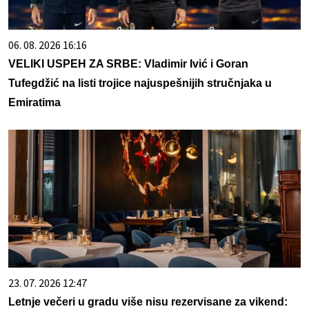
06. 08. 2026 16:16
VELIKI USPEH ZA SRBE: Vladimir Ivić i Goran
Tufegdžić na listi trojice najuspešnijih stručnjaka u
Emiratima
23. 07. 2026 12:47
Letnje večeri u gradu više nisu rezervisane za vikend: