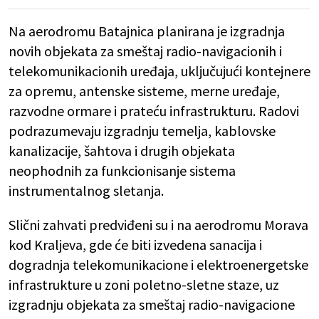
Na aerodromu Batajnica planirana je izgradnja
novih objekata za smeštaj radio-navigacionih i
telekomunikacionih uređaja, uključujući kontejnere
za opremu, antenske sisteme, merne uređaje,
razvodne ormare i prateću infrastrukturu. Radovi
podrazumevaju izgradnju temelja, kablovske
kanalizacije, šahtova i drugih objekata
neophodnih za funkcionisanje sistema
instrumentalnog sletanja.
Slični zahvati predviđeni su i na aerodromu Morava
kod Kraljeva, gde će biti izvedena sanacija i
dogradnja telekomunikacione i elektroenergetske
infrastrukture u zoni poletno-sletne staze, uz
izgradnju objekata za smeštaj radio-navigacione