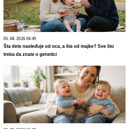
05. 08. 2026 06:45
Šta dete nasleđuje od oca, a šta od majke? Sve što
treba da znate o genetici