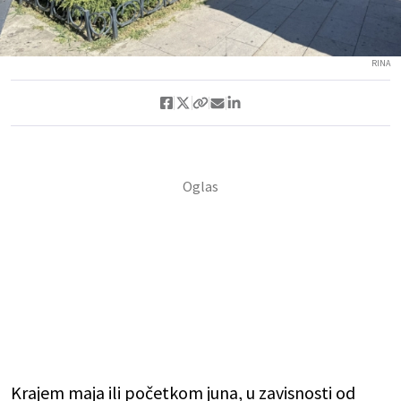
RINA
Krajem maja ili početkom juna, u zavisnosti od