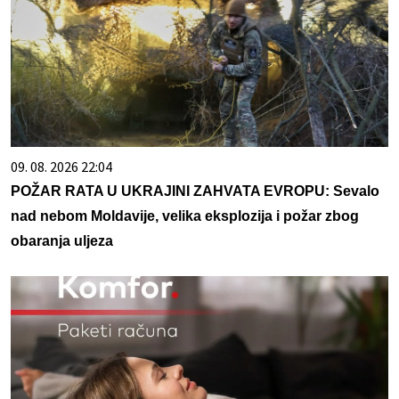
09. 08. 2026 22:04
POŽAR RATA U UKRAJINI ZAHVATA EVROPU: Sevalo
nad nebom Moldavije, velika eksplozija i požar zbog
obaranja uljeza