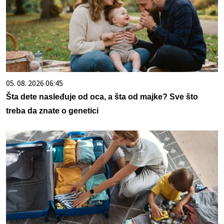
05. 08. 2026 06:45
Šta dete nasleđuje od oca, a šta od majke? Sve što
treba da znate o genetici