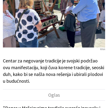
RINA
Centar za negovanje tradicije je svojski podržao
ovu manifestaciju, koji čuva korene tradicije, seoski
duh, kako bi se našla nova rešenja i ubirali plodovi
u budućnosti.
"Danas u Mrčajevcima tradicija susreće inovaciju i