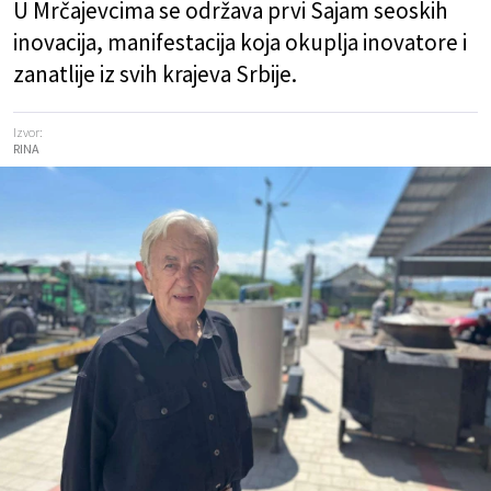
U Mrčajevcima se održava prvi Sajam seoskih
inovacija, manifestacija koja okuplja inovatore i
zanatlije iz svih krajeva Srbije.
Izvor:
RINA