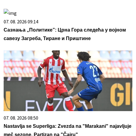
07. 08. 2026 09:14
Сазнања „Политике”: Црна Гора следећа у војном
савезу Загреба, Тиране и Приштине
07. 08. 2026 08:50
Nastavlja se Superliga: Zvezda na "Marakani" najavljuje
meč sezone, Partizan na "Čairu"