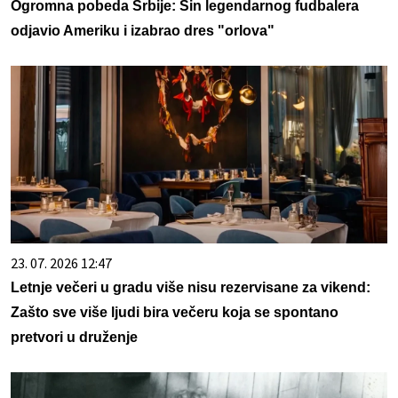
Ogromna pobeda Srbije: Sin legendarnog fudbalera
odjavio Ameriku i izabrao dres "orlova"
23. 07. 2026 12:47
Letnje večeri u gradu više nisu rezervisane za vikend:
Zašto sve više ljudi bira večeru koja se spontano
pretvori u druženje