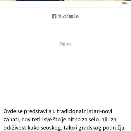
RINA
Ovde se predstavljaju tradicionalni stari-novi
zanati, noviteti i sve što je bitno za selo, ali i za
održivost kako seoskog, tako i gradskog područja.