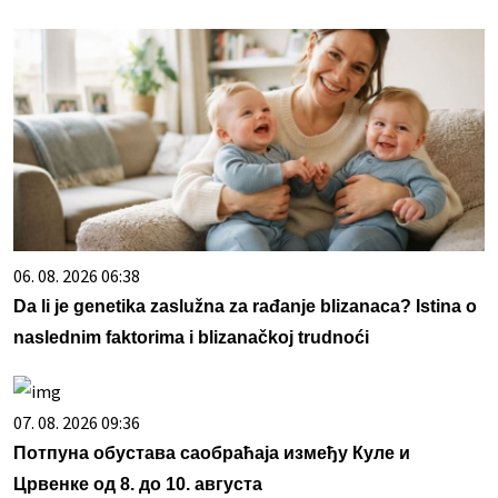
06. 08. 2026 06:38
Da li je genetika zaslužna za rađanje blizanaca? Istina o
naslednim faktorima i blizanačkoj trudnoći
07. 08. 2026 09:36
Потпуна обустава саобраћаја између Куле и
Црвенке од 8. до 10. августа