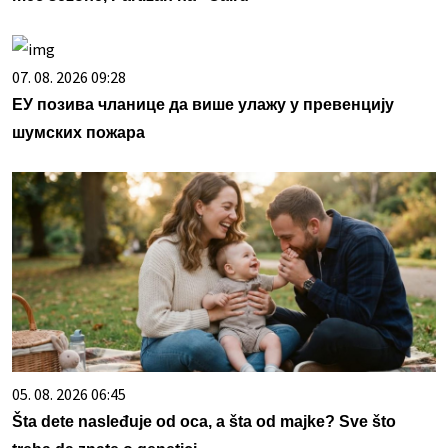
07. 08. 2026 09:28
ЕУ позива чланице да више улажу у превенцију
шумских пожара
05. 08. 2026 06:45
Šta dete nasleđuje od oca, a šta od majke? Sve što