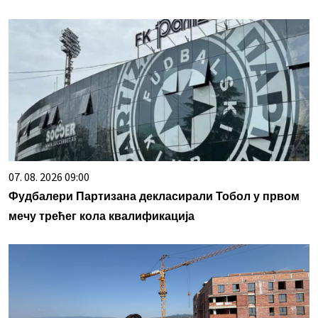
07. 08. 2026 09:00
Фудбалери Партизана декласирали Тобол у првом
мечу трећег кола квалификација