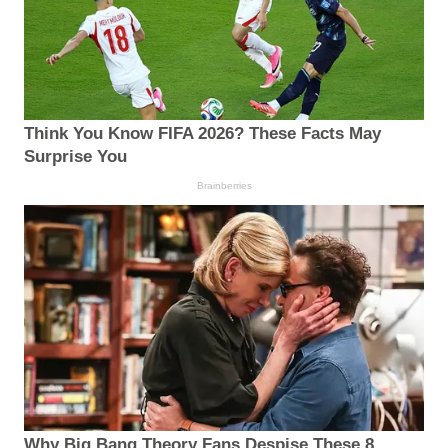
Think You Know FIFA 2026? These Facts May
Surprise You
Brainberries
Why Big Bang Theory Fans Despise These 8