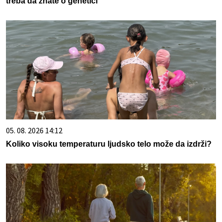
treba da znate o genetici
05. 08. 2026 14:12
Koliko visoku temperaturu ljudsko telo može da izdrži?