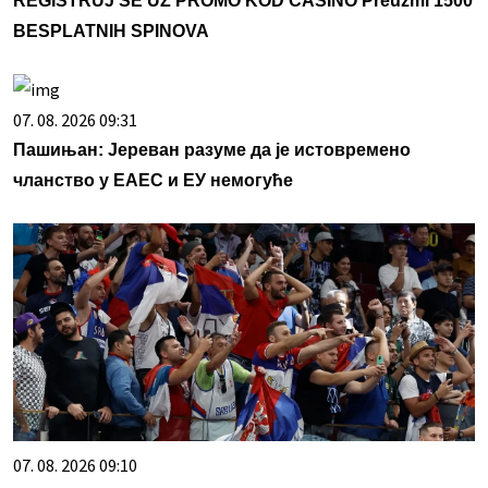
REGISTRUJ SE UZ PROMO KOD CASINO Preuzmi 1500
BESPLATNIH SPINOVA
07. 08. 2026 09:31
Пашињан: Јереван разуме да је истовремено
чланство у ЕАЕС и ЕУ немогуће
07. 08. 2026 09:10