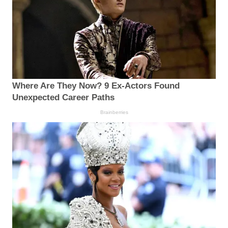
Where Are They Now? 9 Ex-Actors Found
Unexpected Career Paths
Brainberries