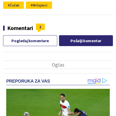
Čačak
Mrčajevci
1
Komentari
Pogledaj komentare
Pošalji komentar
PREPORUKA ZA VAS