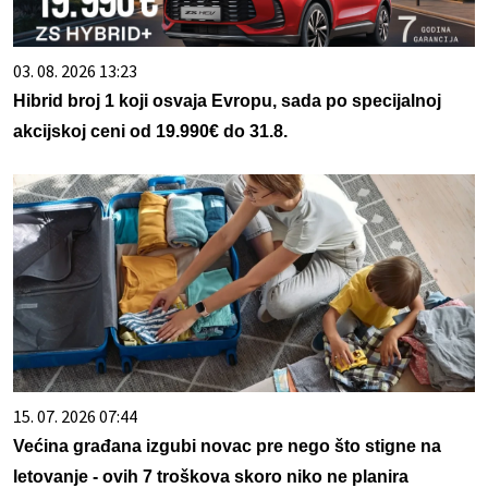
03. 08. 2026 13:23
Hibrid broj 1 koji osvaja Evropu, sada po specijalnoj
akcijskoj ceni od 19.990€ do 31.8.
15. 07. 2026 07:44
Većina građana izgubi novac pre nego što stigne na
letovanje - ovih 7 troškova skoro niko ne planira