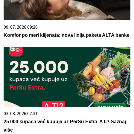
09. 07. 2026 09:20
Komfor po meri klijenata: nova linija paketa ALTA banke
03. 08. 2026 07:31
25.000 kupaca već kupuje uz PerSu Extra. A ti? Saznaj
više