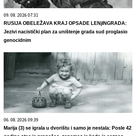
09. 08. 2026 07:31
RUSIJA OBELEŽAVA KRAJ OPSADE LENjINGRADA:
Jezivi nacistički plan za uništenje grada sud proglasio
genocidnim
06. 08. 2026 09:39
Marija (3) se igrala u dvorištu i samo je nestala: Posle 42