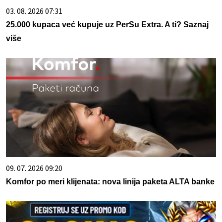
03. 08. 2026 07:31
25.000 kupaca već kupuje uz PerSu Extra. A ti? Saznaj
više
09. 07. 2026 09:20
Komfor po meri klijenata: nova linija paketa ALTA banke