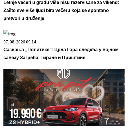
Letnje večeri u gradu više nisu rezervisane za vikend:
Zašto sve više ljudi bira večeru koja se spontano
pretvori u druženje
07. 08. 2026 09:14
Сазнања „Политике”: Црна Гора следећа у војном
савезу Загреба, Тиране и Приштине