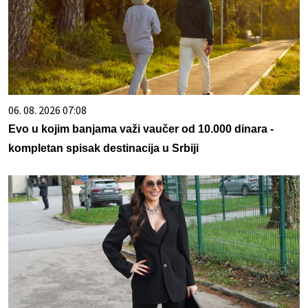
06. 08. 2026 07:08
Evo u kojim banjama važi vaučer od 10.000 dinara -
kompletan spisak destinacija u Srbiji