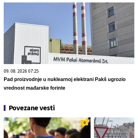
09. 08. 2026 07:25
Pad proizvodnje u nuklearnoj elektrani Pakš ugrozio
vrednost mađarske forinte
Povezane vesti
0