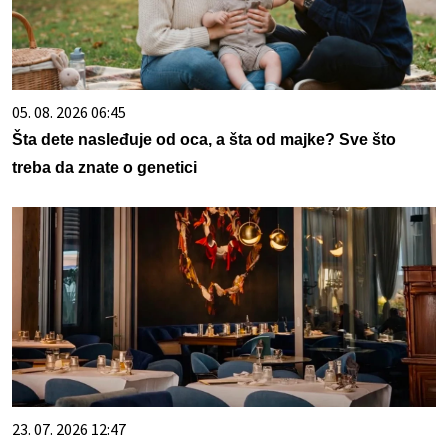
05. 08. 2026 06:45
Šta dete nasleđuje od oca, a šta od majke? Sve što
treba da znate o genetici
23. 07. 2026 12:47