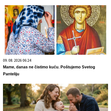
09. 08. 2026 06:24
Mame, danas ne čistimo kuću. Poštujemo Svetog
Panteliju