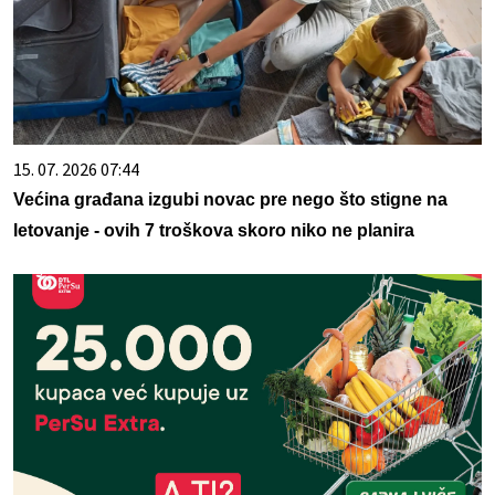
15. 07. 2026 07:44
Većina građana izgubi novac pre nego što stigne na
letovanje - ovih 7 troškova skoro niko ne planira