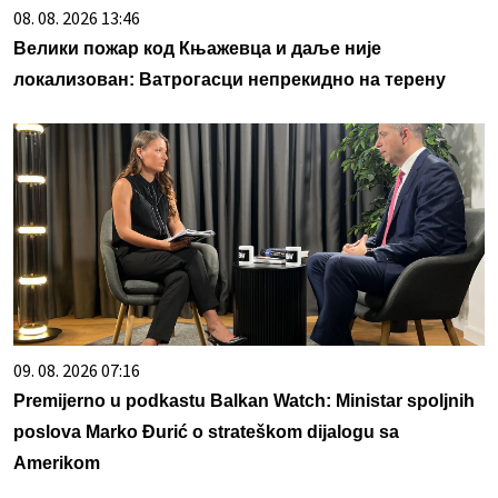
08. 08. 2026 13:46
Велики пожар код Књажевца и даље није
локализован: Ватрогасци непрекидно на терену
09. 08. 2026 07:16
Premijerno u podkastu Balkan Watch: Ministar spoljnih
poslova Marko Đurić o strateškom dijalogu sa
Amerikom