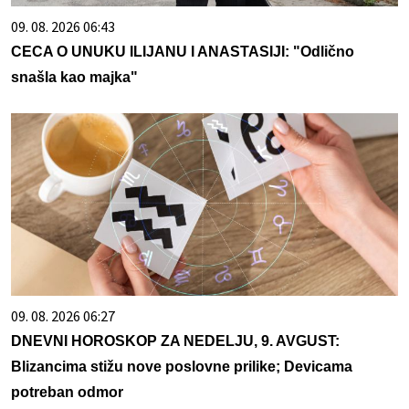
09. 08. 2026 06:43
CECA O UNUKU ILIJANU I ANASTASIJI: "Odlično
snašla kao majka"
09. 08. 2026 06:27
DNEVNI HOROSKOP ZA NEDELJU, 9. AVGUST:
Blizancima stižu nove poslovne prilike; Devicama
potreban odmor