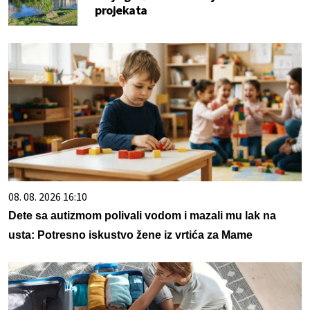
projekata
08. 08. 2026 16:10
Dete sa autizmom polivali vodom i mazali mu lak na
usta: Potresno iskustvo žene iz vrtića za Mame