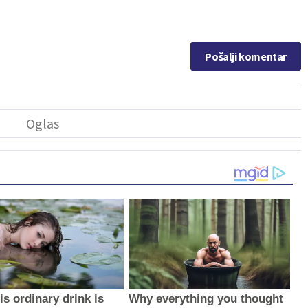
Pošalji komentar
s ordinary drink is
Why everything you thought