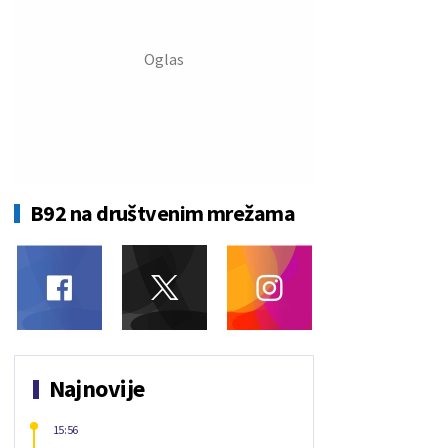
B92 na društvenim mrežama
Najnovije
15:56