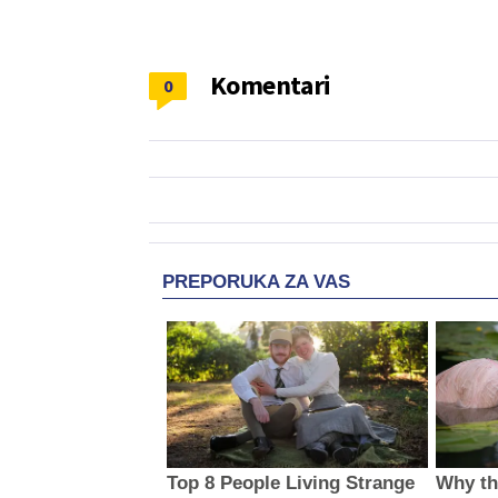
Komentari
0
PREPORUKA ZA VAS
Top 8 People Living Strange
Why thi