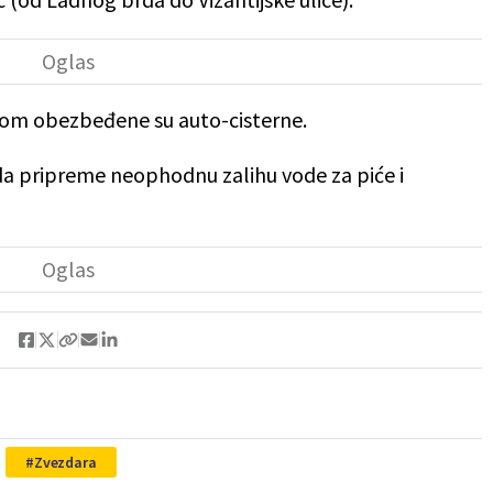
dom obezbeđene su auto-cisterne.
da pripreme neophodnu zalihu vode za piće i
Zvezdara