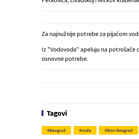
Za najnužnije potrebe za pijaćom vo
Iz "Vodovoda" apeluju na potrošače 
osnovne potrebe.
Tagovi
Beograd
voda
Novi Beograd