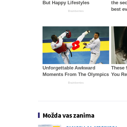
But Happy Lifestyles
the sec
best e
Brainberries
Unforgettable Awkward
These 
Moments From The Olympics
You Re
Brainberries
Možda vas zanima