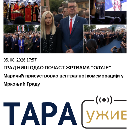
05. 08. 2026 17:57
ГРАД НИШ ОДАО ПОЧАСТ ЖРТВАМА "ОЛУЈЕ":
Маричић присуствовао централној комеморацији у
Мркоњић Граду