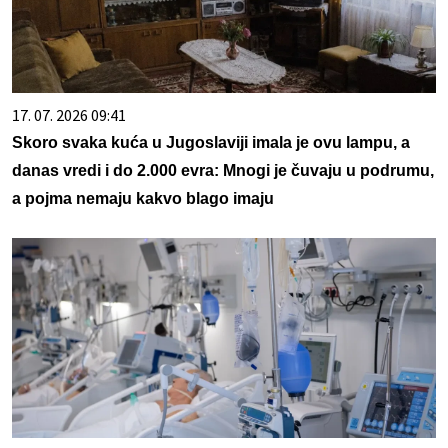
17. 07. 2026 09:41
Skoro svaka kuća u Jugoslaviji imala je ovu lampu, a
danas vredi i do 2.000 evra: Mnogi je čuvaju u podrumu,
a pojma nemaju kakvo blago imaju