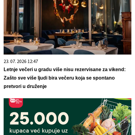
23. 07. 2026 12:47
Letnje večeri u gradu više nisu rezervisane za vikend:
Zašto sve više ljudi bira večeru koja se spontano
pretvori u druženje