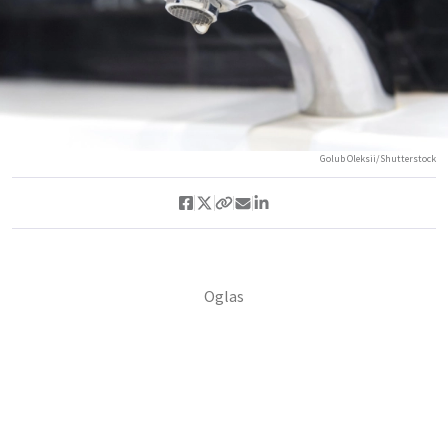
Golub Oleksii/Shutterstock