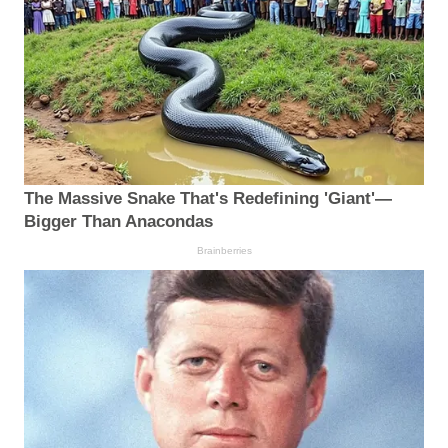
The Massive Snake That's Redefining 'Giant'—
Bigger Than Anacondas
Brainberries