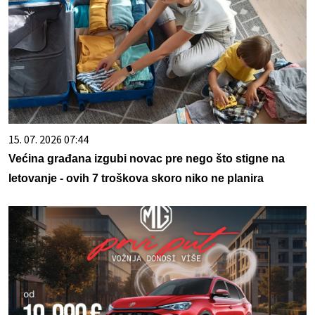
15. 07. 2026 07:44
Većina građana izgubi novac pre nego što stigne na
letovanje - ovih 7 troškova skoro niko ne planira