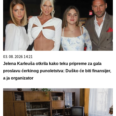
03. 08. 2026 14:21
Jelena Karleuša otkrila kako teku pripreme za gala
proslavu ćerkinog punoletstva: Duško će biti finansijer,
a ja organizator