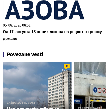
05. 08. 2026 08:51
Од 17. августа 18 нових лекова на рецепт о трошку
државе
Povezane vesti
0
VAŽNO ZA BRUCOŠE
Menja se mesto prijave za
RADOVI U GARAŽI