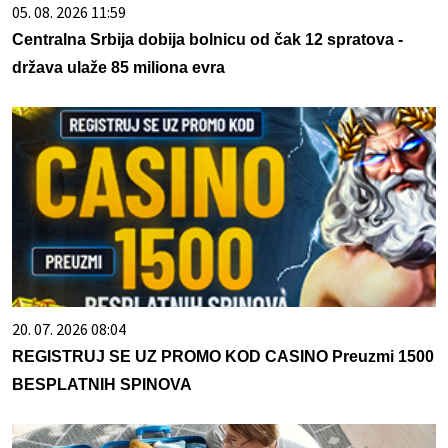
05. 08. 2026 11:59
Centralna Srbija dobija bolnicu od čak 12 spratova -
država ulaže 85 miliona evra
20. 07. 2026 08:04
REGISTRUJ SE UZ PROMO KOD CASINO Preuzmi 1500
BESPLATNIH SPINOVA