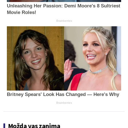
Unleashing Her Passion: Demi Moore's 8 Sultriest
Movie Roles!
Brainberries
Britney Spears' Look Has Changed — Here's Why
Brainberries
Možda vas zanima