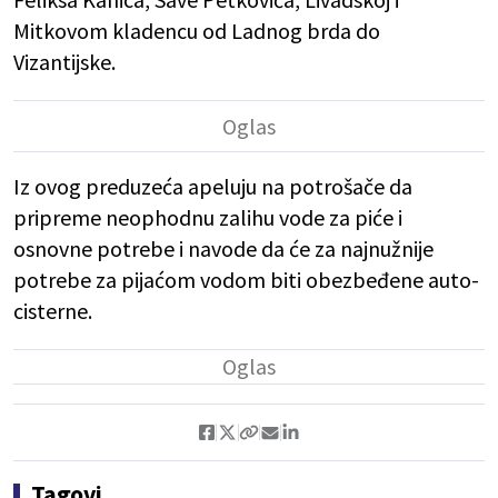
Mitkovom kladencu od Ladnog brda do
Vizantijske.
Iz ovog preduzeća apeluju na potrošače da
pripreme neophodnu zalihu vode za piće i
osnovne potrebe i navode da će za najnužnije
potrebe za pijaćom vodom biti obezbeđene auto-
cisterne.
Tagovi