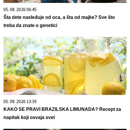
05. 08. 2026 06:45
Šta dete nasleđuje od oca, a šta od majke? Sve što
treba da znate o genetici
05. 08. 2026 13:39
KAKO SE PRAVI BRAZILSKA LIMUNADA? Recept za
napitak koji osvaja svet