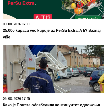
03. 08. 2026 07:31
25.000 kupaca već kupuje uz PerSu Extra. A ti? Saznaj
više
05. 08. 2026 17:45
Како је Пожега обезбедила континуитет одвожења