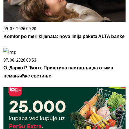
09. 07. 2026 09:20
Komfor po meri klijenata: nova linija paketa ALTA banke
07. 08. 2026 08:53
О. Дарко Р. Ђого: Приштина наставља да отима
немањићке светиње