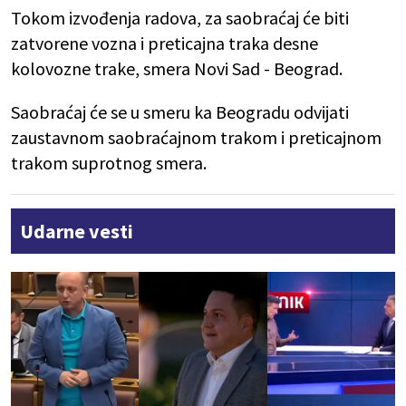
Tokom izvođenja radova, za saobraćaj će biti
zatvorene vozna i preticajna traka desne
kolovozne trake, smera Novi Sad - Beograd.
Saobraćaj će se u smeru ka Beogradu odvijati
zaustavnom saobraćajnom trakom i preticajnom
trakom suprotnog smera.
Udarne vesti