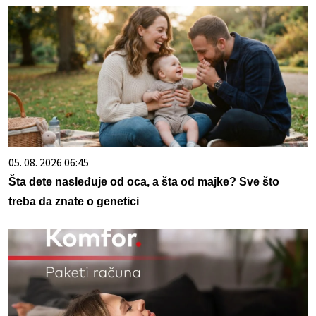
05. 08. 2026 06:45
Šta dete nasleđuje od oca, a šta od majke? Sve što
treba da znate o genetici