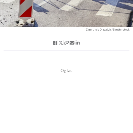
Zigmunds Dizgalvis/Shutterstock