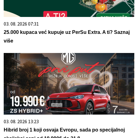
03. 08. 2026 07:31
25.000 kupaca već kupuje uz PerSu Extra. A ti? Saznaj
više
03. 08. 2026 13:23
Hibrid broj 1 koji osvaja Evropu, sada po specijalnoj