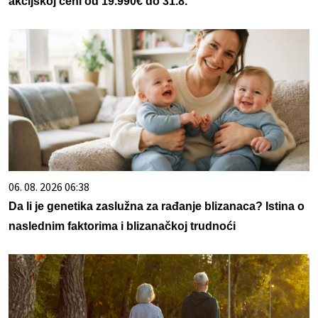
akcijskoj ceni od 19.990€ do 31.8.
06. 08. 2026 06:38
Da li je genetika zaslužna za rađanje blizanaca? Istina o
naslednim faktorima i blizanačkoj trudnoći