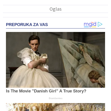
PREPORUKA ZA VAS
Is The Movie "Danish Girl" A True Story?
Brainberries