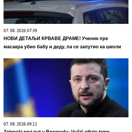
07. 08. 2026 07:39
НОВИ ДЕТАЉИ КРВАВЕ ДРАМЕ! Ученик пре
масакра убио бабу и деду, па се запутио ка школи
07. 08. 2026 09:11
Zelenski prvi put u Beogradu: Vučić otkrio teme