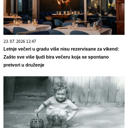
23. 07. 2026 12:47
Letnje večeri u gradu više nisu rezervisane za vikend:
Zašto sve više ljudi bira večeru koja se spontano
pretvori u druženje