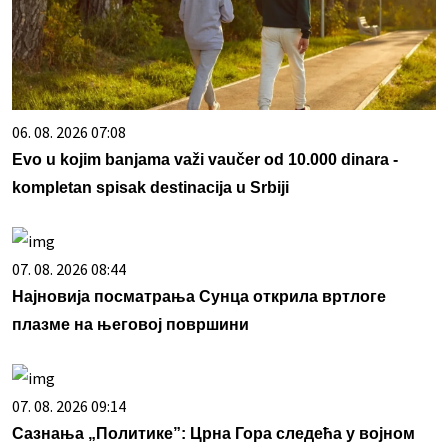
06. 08. 2026 07:08
Evo u kojim banjama važi vaučer od 10.000 dinara -
kompletan spisak destinacija u Srbiji
07. 08. 2026 08:44
Најновија посматрања Сунца открила вртлоге
плазме на његовој површини
07. 08. 2026 09:14
Сазнања „Политике”: Црна Гора следећа у војном