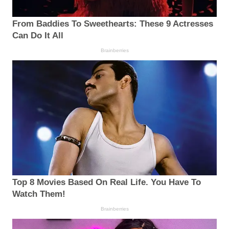
From Baddies To Sweethearts: These 9 Actresses
Can Do It All
Brainberries
Top 8 Movies Based On Real Life. You Have To
Watch Them!
Brainberries