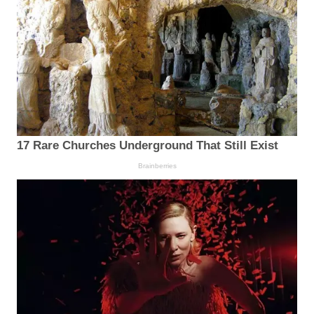
17 Rare Churches Underground That Still Exist
Brainberries