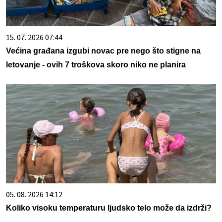
15. 07. 2026 07:44
Većina građana izgubi novac pre nego što stigne na
letovanje - ovih 7 troškova skoro niko ne planira
05. 08. 2026 14:12
Koliko visoku temperaturu ljudsko telo može da izdrži?