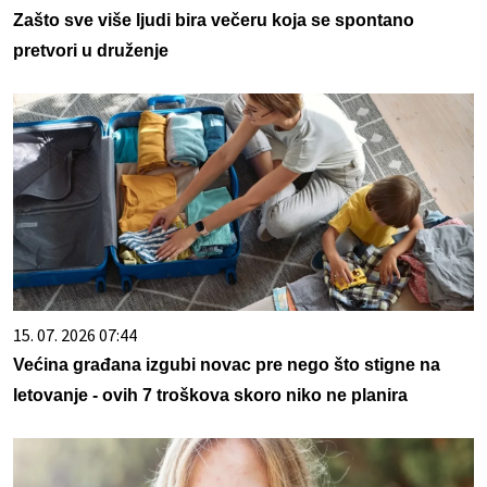
Zašto sve više ljudi bira večeru koja se spontano
pretvori u druženje
15. 07. 2026 07:44
Većina građana izgubi novac pre nego što stigne na
letovanje - ovih 7 troškova skoro niko ne planira