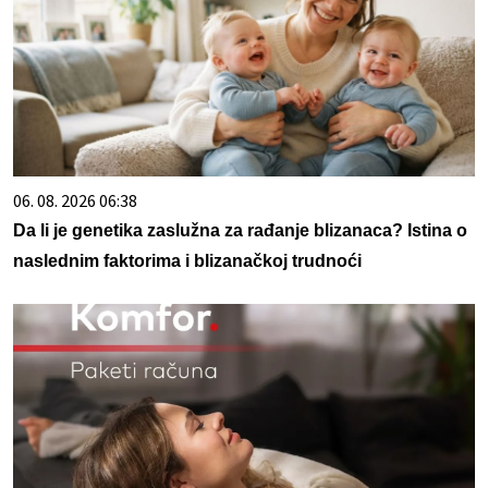
06. 08. 2026 06:38
Da li je genetika zaslužna za rađanje blizanaca? Istina o
naslednim faktorima i blizanačkoj trudnoći