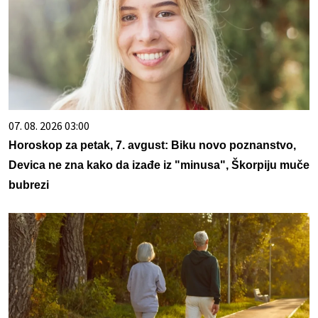
07. 08. 2026 03:00
Horoskop za petak, 7. avgust: Biku novo poznanstvo,
Devica ne zna kako da izađe iz "minusa", Škorpiju muče
bubrezi