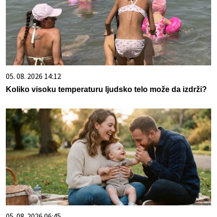
05. 08. 2026 14:12
Koliko visoku temperaturu ljudsko telo može da izdrži?
05. 08. 2026 06:45