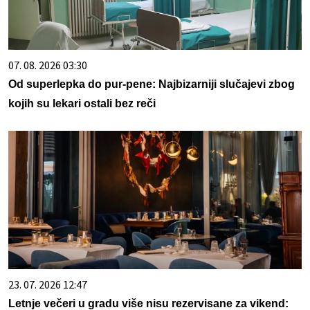
07. 08. 2026 03:30
Od superlepka do pur-pene: Najbizarniji slučajevi zbog
kojih su lekari ostali bez reči
23. 07. 2026 12:47
Letnje večeri u gradu više nisu rezervisane za vikend: