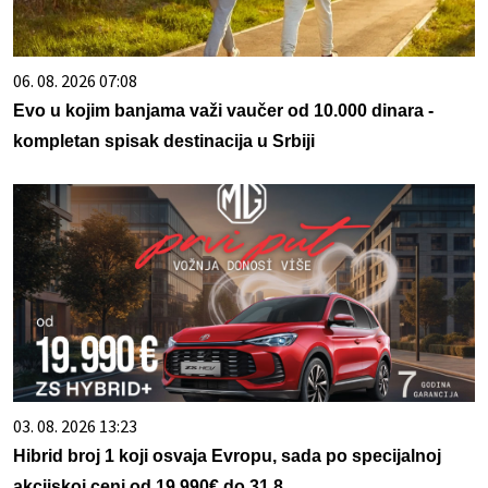
06. 08. 2026 07:08
Evo u kojim banjama važi vaučer od 10.000 dinara -
kompletan spisak destinacija u Srbiji
03. 08. 2026 13:23
Hibrid broj 1 koji osvaja Evropu, sada po specijalnoj
akcijskoj ceni od 19.990€ do 31.8.