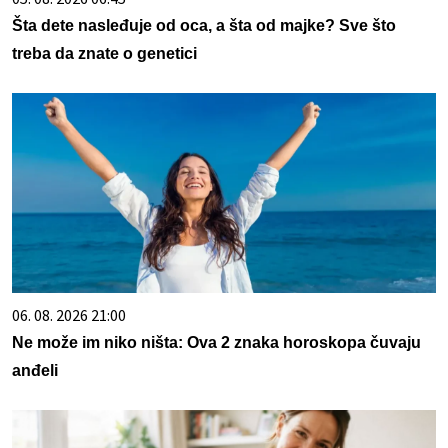
Šta dete nasleđuje od oca, a šta od majke? Sve što
treba da znate o genetici
06. 08. 2026 21:00
Ne može im niko ništa: Ova 2 znaka horoskopa čuvaju
anđeli