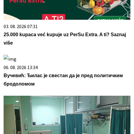
03. 08. 2026 07:31
25.000 kupaca već kupuje uz PerSu Extra. A ti? Saznaj
više
06. 08. 2026 13:34
Вучевић: Ђилас је свестан да је пред политичким
бродоломом