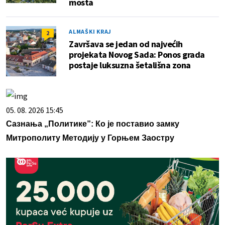
mosta
ALMAŠKI KRAJ
2
Završava se jedan od najvećih
projekata Novog Sada: Ponos grada
postaje luksuzna šetališna zona
05. 08. 2026 15:45
Сазнања „Политике”: Ко је поставио замку
Митрополиту Методију у Горњем Заостру