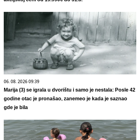
06. 08. 2026 09:39
Marija (3) se igrala u dvorištu i samo je nestala: Posle 42
godine otac je pronašao, zanemeo je kada je saznao
gde je bila