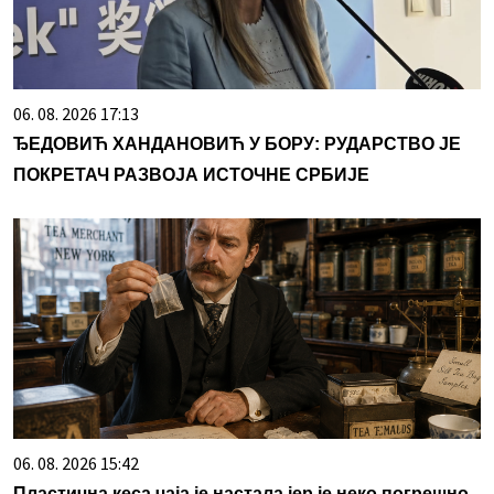
06. 08. 2026 17:13
ЂЕДОВИЋ ХАНДАНОВИЋ У БОРУ: РУДАРСТВО ЈЕ
ПОКРЕТАЧ РАЗВОЈА ИСТОЧНЕ СРБИЈЕ
06. 08. 2026 15:42
Пластична кеса чаја је настала јер је неко погрешно