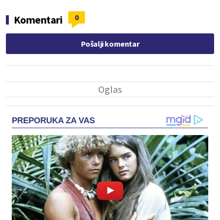
0
Komentari
Pošalji komentar
PREPORUKA ZA VAS