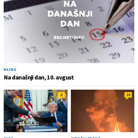
RAZNO
Na današnji dan, 10. avgust
0
19