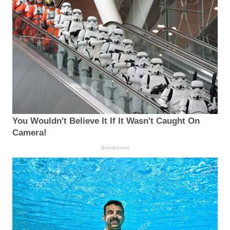
You Wouldn't Believe It If It Wasn't Caught On
Camera!
Brainberries