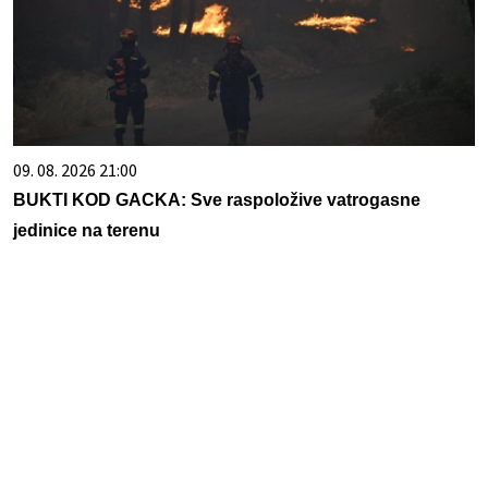
09. 08. 2026 21:00
BUKTI KOD GACKA: Sve raspoložive vatrogasne
jedinice na terenu