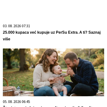
03. 08. 2026 07:31
25.000 kupaca već kupuje uz PerSu Extra. A ti? Saznaj
više
05. 08. 2026 06:45