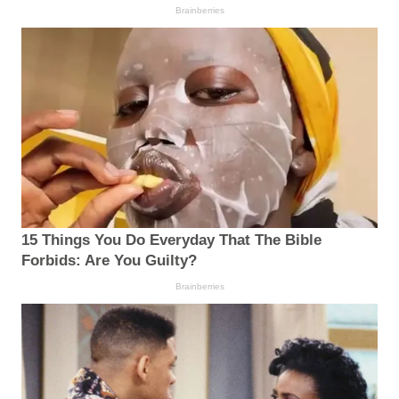
Brainberries
15 Things You Do Everyday That The Bible
Forbids: Are You Guilty?
Brainberries