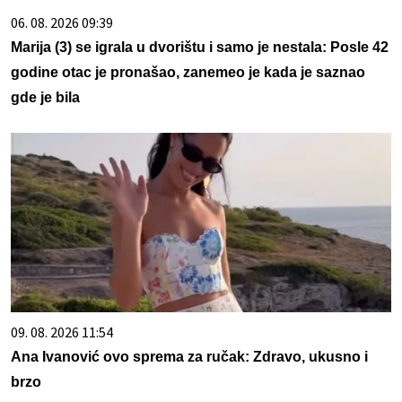
06. 08. 2026 09:39
Marija (3) se igrala u dvorištu i samo je nestala: Posle 42
godine otac je pronašao, zanemeo je kada je saznao
gde je bila
09. 08. 2026 11:54
Ana Ivanović ovo sprema za ručak: Zdravo, ukusno i
brzo