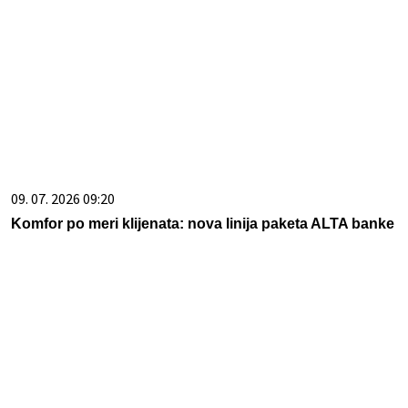
09. 07. 2026 09:20
Komfor po meri klijenata: nova linija paketa ALTA banke