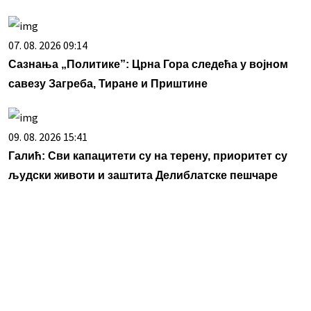
07. 08. 2026 09:14
Сазнања „Политике”: Црна Гора следећа у војном
савезу Загреба, Тиране и Приштине
09. 08. 2026 15:41
Галић: Сви капацитети су на терену, приоритет су
људски животи и заштита Делиблатске пешчаре