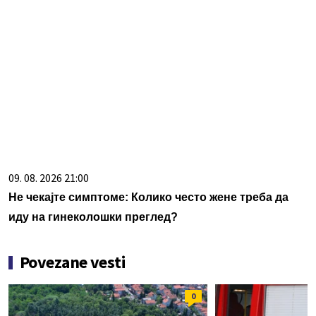
09. 08. 2026 21:00
Не чекајте симптоме: Колико често жене треба да
иду на гинеколошки преглед?
Povezane vesti
0