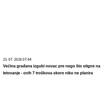
15. 07. 2026 07:44
Većina građana izgubi novac pre nego što stigne na
letovanje - ovih 7 troškova skoro niko ne planira