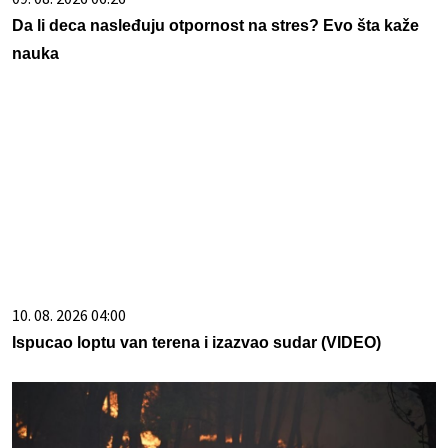
Da li deca nasleđuju otpornost na stres? Evo šta kaže
nauka
10. 08. 2026 04:00
Ispucao loptu van terena i izazvao sudar (VIDEO)