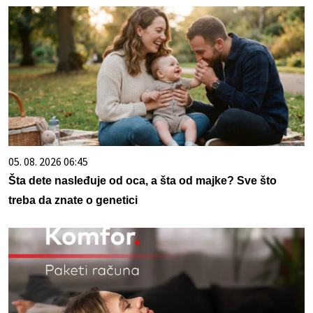
05. 08. 2026 06:45
Šta dete nasleđuje od oca, a šta od majke? Sve što
treba da znate o genetici