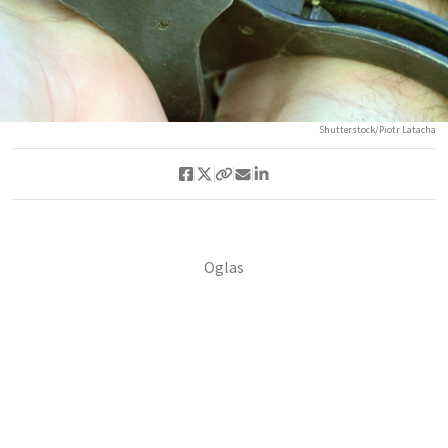
Shutterstock/Piotr Latacha