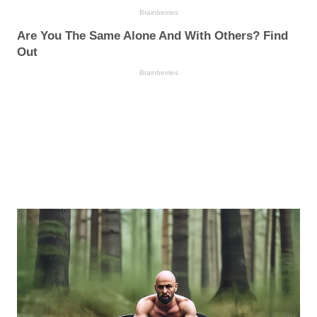
Brainberries
Are You The Same Alone And With Others? Find
Out
Brainberries