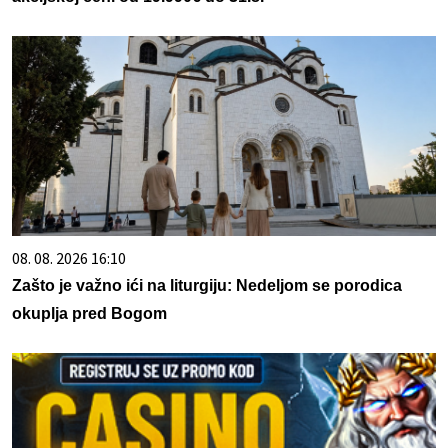
08. 08. 2026 16:10
Zašto je važno ići na liturgiju: Nedeljom se porodica
okuplja pred Bogom