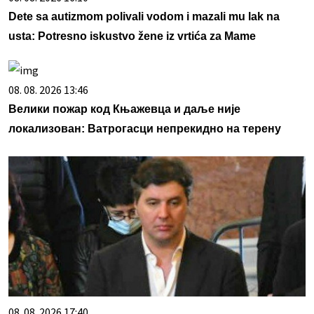
Dete sa autizmom polivali vodom i mazali mu lak na
usta: Potresno iskustvo žene iz vrtića za Mame
08. 08. 2026 13:46
Велики пожар код Књажевца и даље није
локализован: Ватрогасци непрекидно на терену
08. 08. 2026 17:40