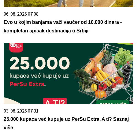
06. 08. 2026 07:08
Evo u kojim banjama važi vaučer od 10.000 dinara -
kompletan spisak destinacija u Srbiji
03. 08. 2026 07:31
25.000 kupaca već kupuje uz PerSu Extra. A ti? Saznaj
više