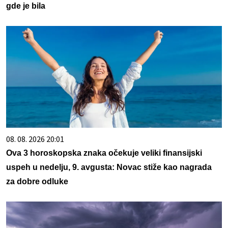
gde je bila
08. 08. 2026 20:01
Ova 3 horoskopska znaka očekuje veliki finansijski
uspeh u nedelju, 9. avgusta: Novac stiže kao nagrada
za dobre odluke