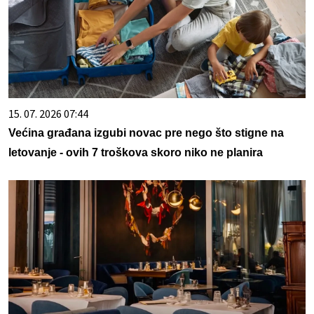
15. 07. 2026 07:44
Većina građana izgubi novac pre nego što stigne na
letovanje - ovih 7 troškova skoro niko ne planira