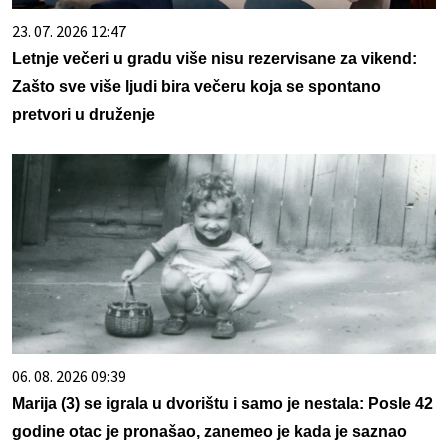
23. 07. 2026 12:47
Letnje večeri u gradu više nisu rezervisane za vikend:
Zašto sve više ljudi bira večeru koja se spontano
pretvori u druženje
06. 08. 2026 09:39
Marija (3) se igrala u dvorištu i samo je nestala: Posle 42
godine otac je pronašao, zanemeo je kada je saznao