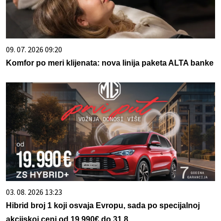
09. 07. 2026 09:20
Komfor po meri klijenata: nova linija paketa ALTA banke
03. 08. 2026 13:23
Hibrid broj 1 koji osvaja Evropu, sada po specijalnoj
akcijskoj ceni od 19.990€ do 31.8.