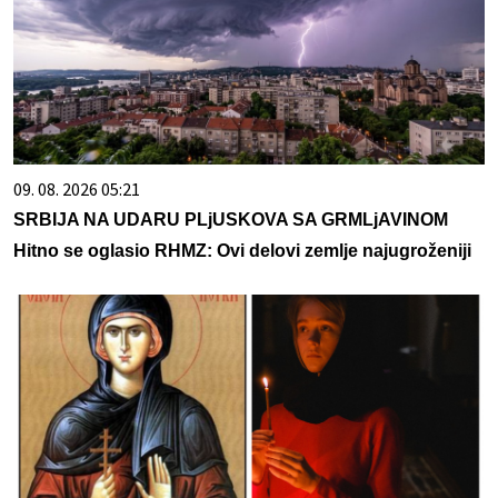
09. 08. 2026 05:21
SRBIJA NA UDARU PLjUSKOVA SA GRMLjAVINOM
Hitno se oglasio RHMZ: Ovi delovi zemlje najugroženiji