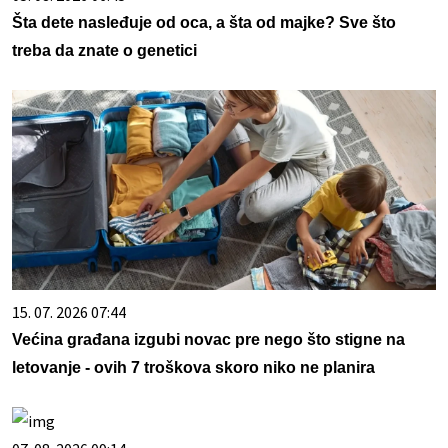
Šta dete nasleđuje od oca, a šta od majke? Sve što
treba da znate o genetici
15. 07. 2026 07:44
Većina građana izgubi novac pre nego što stigne na
letovanje - ovih 7 troškova skoro niko ne planira