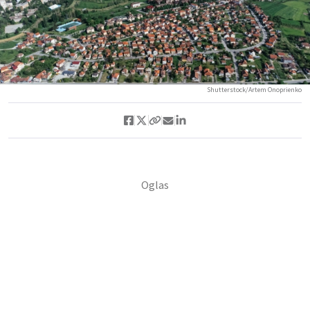
Shutterstock/Artem Onoprienko