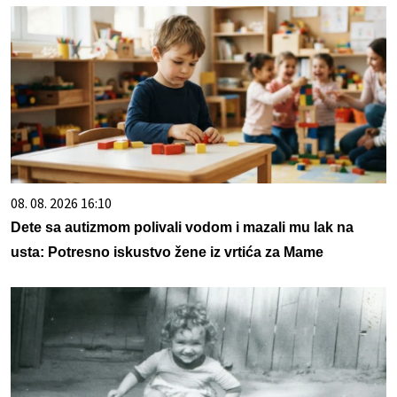
08. 08. 2026 16:10
Dete sa autizmom polivali vodom i mazali mu lak na
usta: Potresno iskustvo žene iz vrtića za Mame