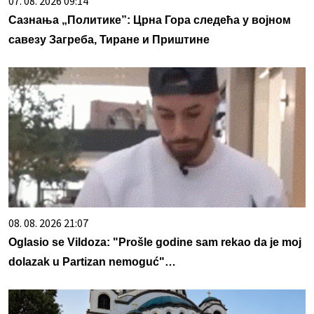
07. 08. 2026 09:14
Сазнања „Политике”: Црна Гора следећа у војном
савезу Загреба, Тиране и Приштине
08. 08. 2026 21:07
Oglasio se Vildoza: "Prošle godine sam rekao da je moj
dolazak u Partizan nemoguć"…