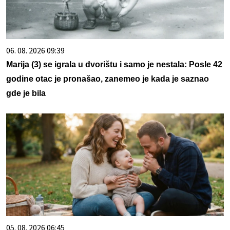
06. 08. 2026 09:39
Marija (3) se igrala u dvorištu i samo je nestala: Posle 42
godine otac je pronašao, zanemeo je kada je saznao
gde je bila
05. 08. 2026 06:45