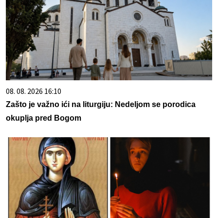
08. 08. 2026 16:10
Zašto je važno ići na liturgiju: Nedeljom se porodica
okuplja pred Bogom