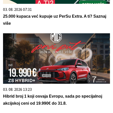
03. 08. 2026 07:31
25.000 kupaca već kupuje uz PerSu Extra. A ti? Saznaj
više
03. 08. 2026 13:23
Hibrid broj 1 koji osvaja Evropu, sada po specijalnoj
akcijskoj ceni od 19.990€ do 31.8.