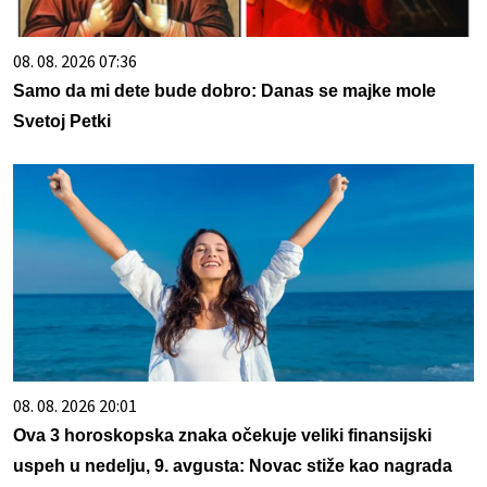
08. 08. 2026 07:36
Samo da mi dete bude dobro: Danas se majke mole
Svetoj Petki
08. 08. 2026 20:01
Ova 3 horoskopska znaka očekuje veliki finansijski
uspeh u nedelju, 9. avgusta: Novac stiže kao nagrada