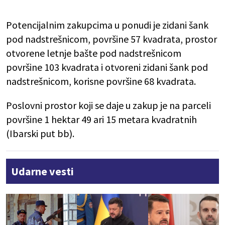
Potencijalnim zakupcima u ponudi je zidani šank
pod nadstrešnicom, površine 57 kvadrata, prostor
otvorene letnje bašte pod nadstrešnicom
površine 103 kvadrata i otvoreni zidani šank pod
nadstrešnicom, korisne površine 68 kvadrata.
Poslovni prostor koji se daje u zakup je na parceli
površine 1 hektar 49 ari 15 metara kvadratnih
(Ibarski put bb).
Udarne vesti