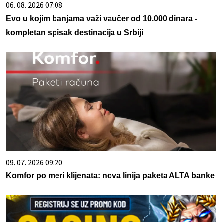
06. 08. 2026 07:08
Evo u kojim banjama važi vaučer od 10.000 dinara -
kompletan spisak destinacija u Srbiji
09. 07. 2026 09:20
Komfor po meri klijenata: nova linija paketa ALTA banke