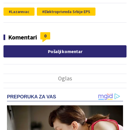
Lazarevac
Elektroprivreda Srbije EPS
0
Komentari
Pošalji komentar
PREPORUKA ZA VAS