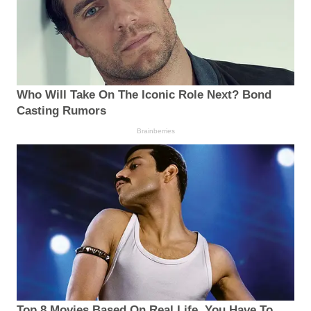
Who Will Take On The Iconic Role Next? Bond
Casting Rumors
Brainberries
Top 8 Movies Based On Real Life. You Have To