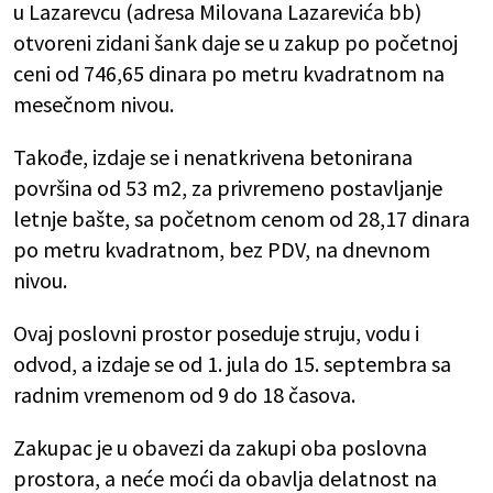
u Lazarevcu (adresa Milovana Lazarevića bb)
otvoreni zidani šank daje se u zakup po početnoj
ceni od 746,65 dinara po metru kvadratnom na
mesečnom nivou.
Takođe, izdaje se i nenatkrivena betonirana
površina od 53 m2, za privremeno postavljanje
letnje bašte, sa početnom cenom od 28,17 dinara
po metru kvadratnom, bez PDV, na dnevnom
nivou.
Ovaj poslovni prostor poseduje struju, vodu i
odvod, a izdaje se od 1. jula do 15. septembra sa
radnim vremenom od 9 do 18 časova.
Zakupac je u obavezi da zakupi oba poslovna
prostora, a neće moći da obavlja delatnost na