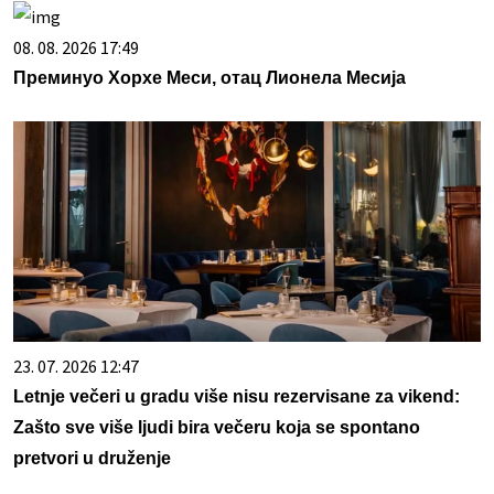
08. 08. 2026 17:49
Преминуо Хорхе Меси, отац Лионела Месија
23. 07. 2026 12:47
Letnje večeri u gradu više nisu rezervisane za vikend:
Zašto sve više ljudi bira večeru koja se spontano
pretvori u druženje