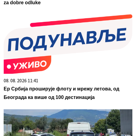
za dobre odluke
08. 08. 2026 11:41
Ер Србија проширује флоту и мрежу летова, од
Београда ка више од 100 дестинација