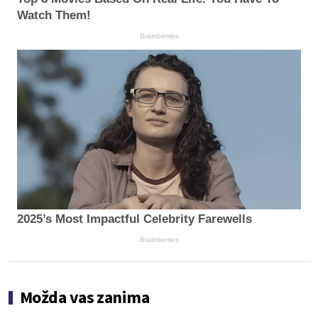
Watch Them!
Brainberries
2025’s Most Impactful Celebrity Farewells
Brainberries
Možda vas zanima