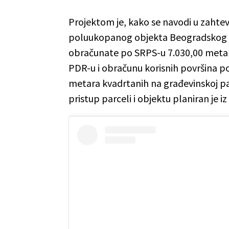
Projektom je, kako se navodi u zahte
poluukopanog objekta Beogradskog a
obračunate po SRPS-u 7.030,00 metar
PDR-u i obračunu korisnih površina
metara kvadrtanih na građevinskoj parc
pristup parceli i objektu planiran je iz