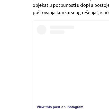
objekat u potpunosti uklopi u postojeć
poštovanja konkursnog rešenja", isti
View this post on Instagram