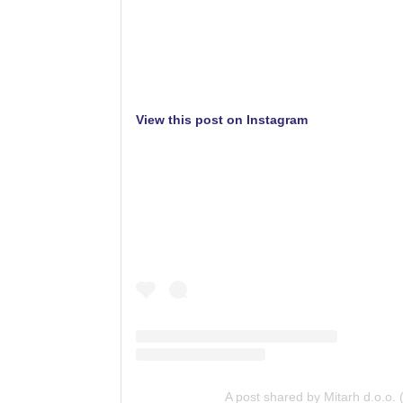
View this post on Instagram
A post shared by Mitarh d.o.o.