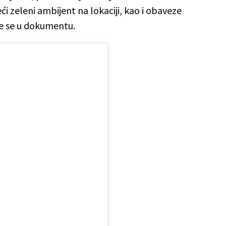
i zeleni ambijent na lokaciji, kao i obaveze
če se u dokumentu.