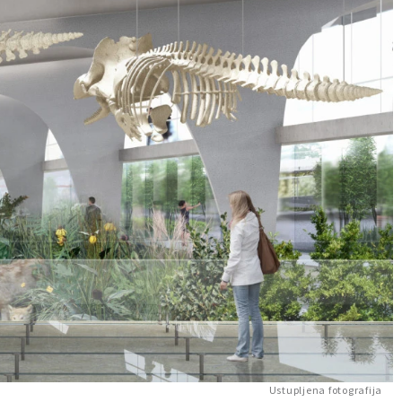
Ustupljena fotografija