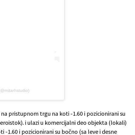
 (@mitarhstudio)
 na pristupnom trgu na koti -1.60 i pozicionirani su
oistok). i ulazi u komercijalni deo objekta (lokali)
i -1.60 i pozicionirani su bočno (sa leve i desne