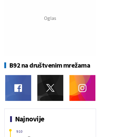
B92 na društvenim mrežama
Najnovije
9:10