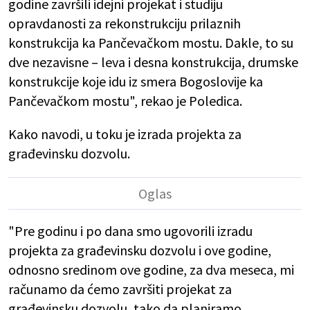
godine završili idejni projekat i studiju
opravdanosti za rekonstrukciju prilaznih
konstrukcija ka Pančevačkom mostu. Dakle, to su
dve nezavisne – leva i desna konstrukcija, drumske
konstrukcije koje idu iz smera Bogoslovije ka
Pančevačkom mostu", rekao je Poledica.
Kako navodi, u toku je izrada projekta za
građevinsku dozvolu.
"Pre godinu i po dana smo ugovorili izradu
projekta za građevinsku dozvolu i ove godine,
odnosno sredinom ove godine, za dva meseca, mi
računamo da ćemo završiti projekat za
građevinsku dozvolu, tako da planiramo