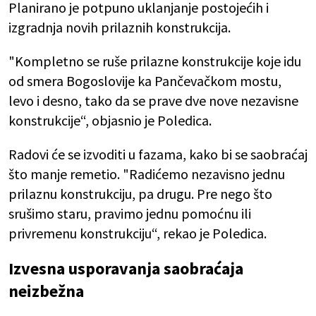
Planirano je potpuno uklanjanje postojećih i
izgradnja novih prilaznih konstrukcija.
"Kompletno se ruše prilazne konstrukcije koje idu
od smera Bogoslovije ka Pančevačkom mostu,
levo i desno, tako da se prave dve nove nezavisne
konstrukcije“, objasnio je Poledica.
Radovi će se izvoditi u fazama, kako bi se saobraćaj
što manje remetio. "Radićemo nezavisno jednu
prilaznu konstrukciju, pa drugu. Pre nego što
srušimo staru, pravimo jednu pomoćnu ili
privremenu konstrukciju“, rekao je Poledica.
Izvesna usporavanja saobraćaja
neizbežna