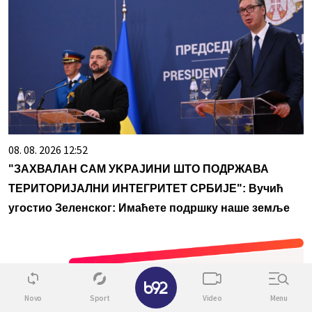
08. 08. 2026 12:52
"ЗАХВАЛАН САМ УKРАЈИНИ ШТО ПОДРЖАВА
ТЕРИТОРИЈАЛНИ ИНТЕГРИТЕТ СРБИЈЕ": Вучић
угостио Зеленског: Имаћете подршку наше земље
✕
Novo
Sport
Video
Menu