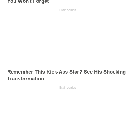
You Won't Forget
Brainberries
Remember This Kick-Ass Star? See His Shocking
Transformation
Brainberries