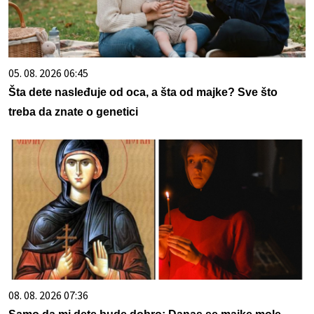
05. 08. 2026 06:45
Šta dete nasleđuje od oca, a šta od majke? Sve što
treba da znate o genetici
08. 08. 2026 07:36