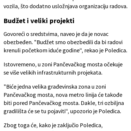
vozila, što dodatno usložnjava organizaciju radova.
Budžet i veliki projekti
Govoreći o sredstvima, naveo je da je novac
obezbeđen. "Budžet smo obezbedili da bi radovi
krenuli početkom iduće godine“, rekao je Poledica.
Istovremeno, u zoni Pančevačkog mosta očekuje
se više velikih infrastrukturnih projekata.
"Biće jedna velika građevinska zona u zoni
Pančevačkog mosta, nova metro linija će takođe
biti pored Pančevačkog mosta. Dakle, tri ozbiljna
gradilišta će se tu pojaviti“, upozorio je Poledica.
Zbog toga će, kako je zaključio Poledica,