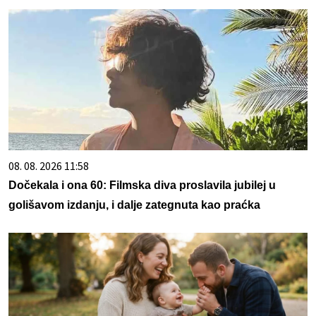
08. 08. 2026 11:58
Dočekala i ona 60: Filmska diva proslavila jubilej u
golišavom izdanju, i dalje zategnuta kao praćka