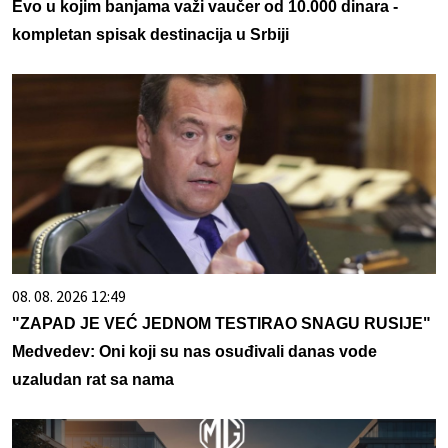
Evo u kojim banjama važi vaučer od 10.000 dinara -
kompletan spisak destinacija u Srbiji
08. 08. 2026 12:49
"ZAPAD JE VEĆ JEDNOM TESTIRAO SNAGU RUSIJE"
Medvedev: Oni koji su nas osuđivali danas vode
uzaludan rat sa nama