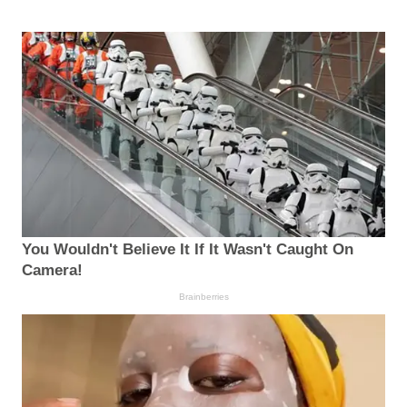
You Wouldn't Believe It If It Wasn't Caught On
Camera!
Brainberries