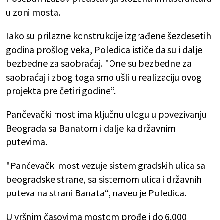
u zoni mosta.
Iako su prilazne konstrukcije izgrađene šezdesetih
godina prošlog veka, Poledica ističe da su i dalje
bezbedne za saobraćaj. "One su bezbedne za
saobraćaj i zbog toga smo ušli u realizaciju ovog
projekta pre četiri godine“.
Pančevački most ima ključnu ulogu u povezivanju
Beograda sa Banatom i dalje ka državnim
putevima.
"Pančevački most vezuje sistem gradskih ulica sa
beogradske strane, sa sistemom ulica i državnih
puteva na strani Banata“, naveo je Poledica.
U vršnim časovima mostom prođe i do 6.000