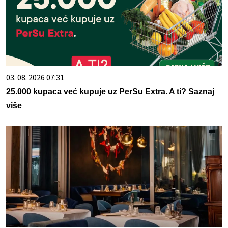
03. 08. 2026 07:31
25.000 kupaca već kupuje uz PerSu Extra. A ti? Saznaj
više