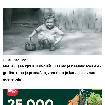
06. 08. 2026 09:39
Marija (3) se igrala u dvorištu i samo je nestala: Posle 42
godine otac je pronašao, zanemeo je kada je saznao
gde je bila