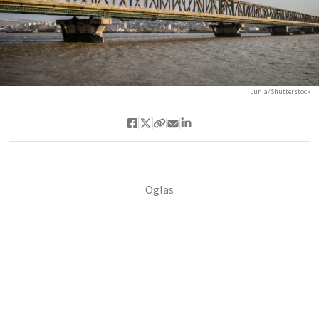
Lunja/Shutterstock