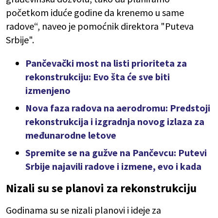
početkom iduće godine da krenemo u same
radove“, naveo je pomoćnik direktora "Puteva
Srbije".
Pančevački most na listi prioriteta za
rekonstrukciju: Evo šta će sve biti
izmenjeno
Nova faza radova na aerodromu: Predstoji
rekonstrukcija i izgradnja novog izlaza za
međunarodne letove
Spremite se na gužve na Pančevcu: Putevi
Srbije najavili radove i izmene, evo i kada
Nizali su se planovi za rekonstrukciju
Godinama su se nizali planovi i ideje za