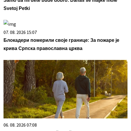
Samo da mi dete bude dobro: Danas se majke mole
Svetoj Petki
07. 08. 2026 15:07
Блокадери померили своје границе: За пожаре је
крива Српска православна црква
06. 08. 2026 07:08