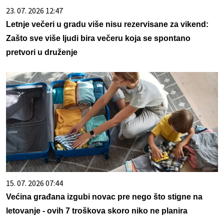
23. 07. 2026 12:47
Letnje večeri u gradu više nisu rezervisane za vikend:
Zašto sve više ljudi bira večeru koja se spontano
pretvori u druženje
15. 07. 2026 07:44
Većina građana izgubi novac pre nego što stigne na
letovanje - ovih 7 troškova skoro niko ne planira