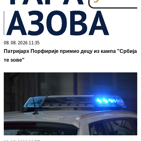
08. 08. 2026 11:35
Патријарх Порфирије примио децу из кампа "Србија
те зове"