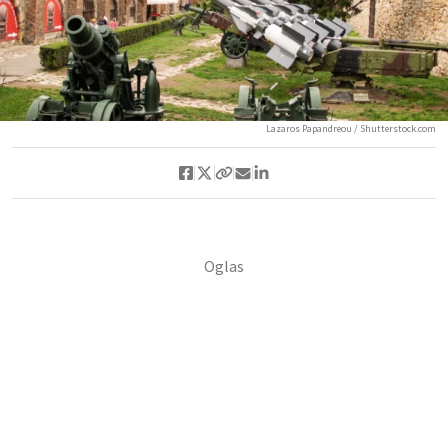
Lazaros Papandreou / Shutterstock.com