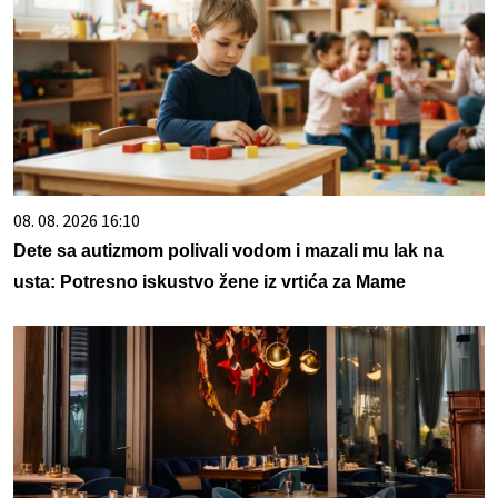
08. 08. 2026 16:10
Dete sa autizmom polivali vodom i mazali mu lak na
usta: Potresno iskustvo žene iz vrtića za Mame