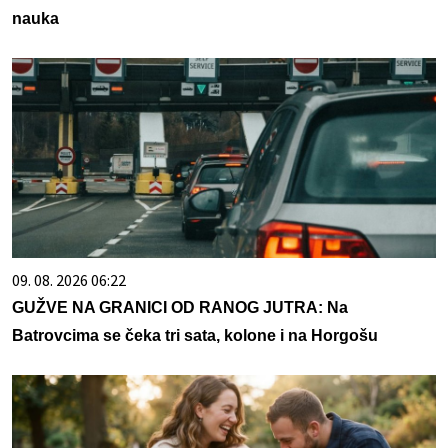
nauka
09. 08. 2026 06:22
GUŽVE NA GRANICI OD RANOG JUTRA: Na
Batrovcima se čeka tri sata, kolone i na Horgošu