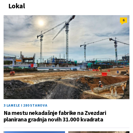
Lokal
6
3 LAMELE I 280 STANOVA
Na mestu nekadašnje fabrike na Zvezdari
planirana gradnja novih 31.000 kvadrata