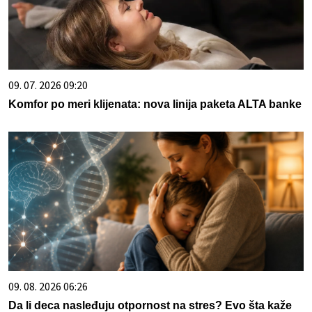
09. 07. 2026 09:20
Komfor po meri klijenata: nova linija paketa ALTA banke
09. 08. 2026 06:26
Da li deca nasleđuju otpornost na stres? Evo šta kaže