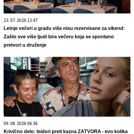
23. 07. 2026 12:47
Letnje večeri u gradu više nisu rezervisane za vikend:
Zašto sve više ljudi bira večeru koja se spontano
pretvori u druženje
09. 08. 2026 06:36
Krivično delo: Isidori preti kazna ZATVORA - evo kolika