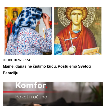
09. 08. 2026 06:24
Mame, danas ne čistimo kuću. Poštujemo Svetog
Panteliju