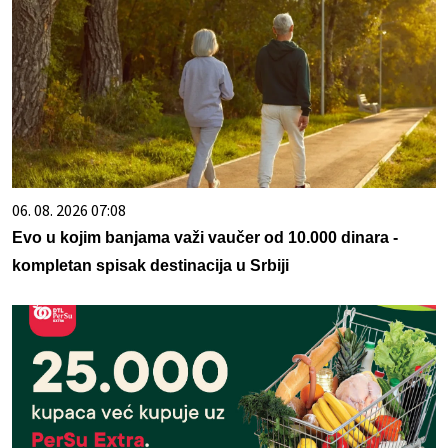
06. 08. 2026 07:08
Evo u kojim banjama važi vaučer od 10.000 dinara -
kompletan spisak destinacija u Srbiji