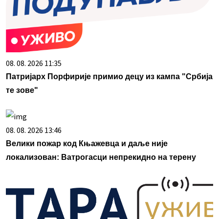
08. 08. 2026 11:35
Патријарх Порфирије примио децу из кампа "Србија
те зове"
08. 08. 2026 13:46
Велики пожар код Књажевца и даље није
локализован: Ватрогасци непрекидно на терену