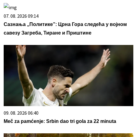
07. 08. 2026 09:14
Сазнања „Политике”: Црна Гора следећа у војном
савезу Загреба, Тиране и Приштине
09. 08. 2026 06:40
Meč za pamćenje: Srbin dao tri gola za 22 minuta