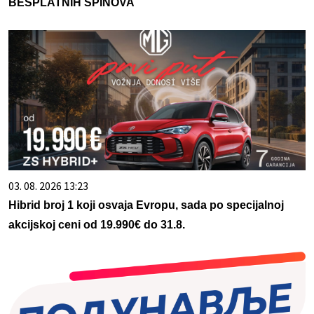
BESPLATNIH SPINOVA
03. 08. 2026 13:23
Hibrid broj 1 koji osvaja Evropu, sada po specijalnoj
akcijskoj ceni od 19.990€ do 31.8.