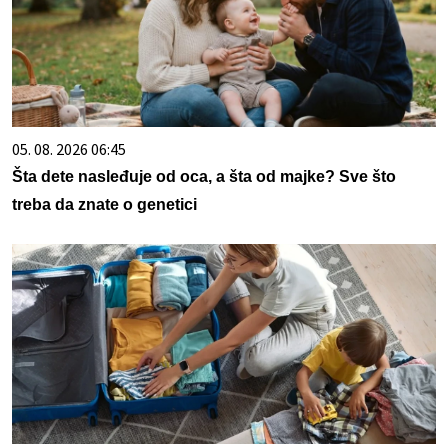
05. 08. 2026 06:45
Šta dete nasleđuje od oca, a šta od majke? Sve što
treba da znate o genetici