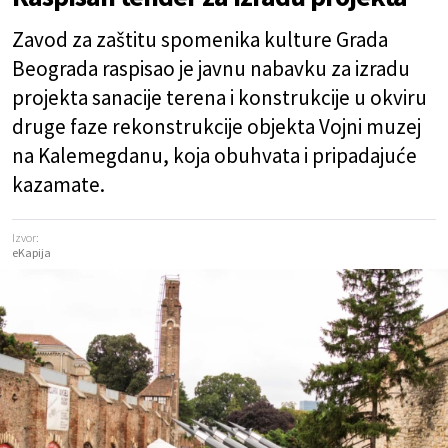
Zavod za zaštitu spomenika kulture Grada
Beograda raspisao je javnu nabavku za izradu
projekta sanacije terena i konstrukcije u okviru
druge faze rekonstrukcije objekta Vojni muzej
na Kalemegdanu, koja obuhvata i pripadajuće
kazamate.
Izvor:
eKapija